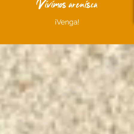
Vivimos arenisca
¡Venga!