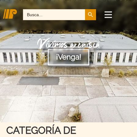
Botón de búsqueda
Buscar:
Vivimos arenisca
¡Venga!
CATEGORÍA DE