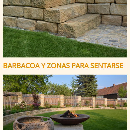
BARBACOA Y ZONAS PARA SENTARSE