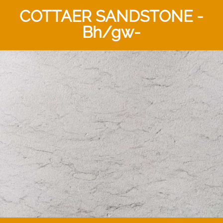
COTTAER SANDSTONE -
Bh/gw-