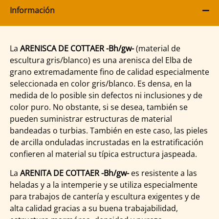
Información
La
ARENISCA DE COTTAER -Bh/gw-
(material de
escultura gris/blanco) es una arenisca del Elba de
grano extremadamente fino de calidad especialmente
seleccionada en color gris/blanco. Es densa, en la
medida de lo posible sin defectos ni inclusiones y de
color puro. No obstante, si se desea, también se
pueden suministrar estructuras de material
bandeadas o turbias. También en este caso, las pieles
de arcilla onduladas incrustadas en la estratificación
confieren al material su típica estructura jaspeada.
La
ARENITA DE COTTAER -Bh/gw-
es resistente a las
heladas y a la intemperie y se utiliza especialmente
para trabajos de cantería y escultura exigentes y de
alta calidad gracias a su buena trabajabilidad,