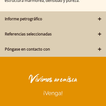
estructura marmórea, densidad y pureza.
Informe petrográfico
Referencias seleccionadas
Póngase en contacto con
Vivimos arenisca
¡Venga!