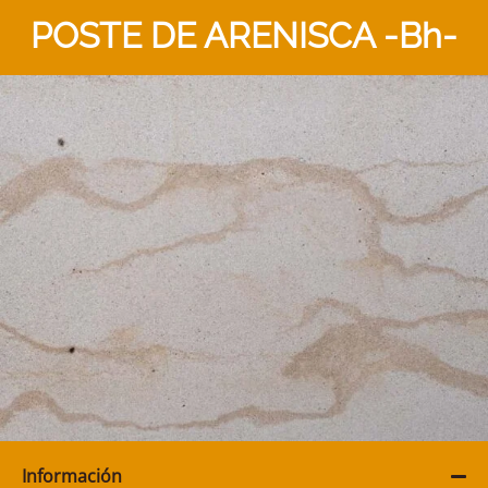
POSTE DE ARENISCA -Bh-
Información