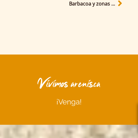
Barbacoa y zonas para sentarse
Vivimos arenisca
¡Venga!