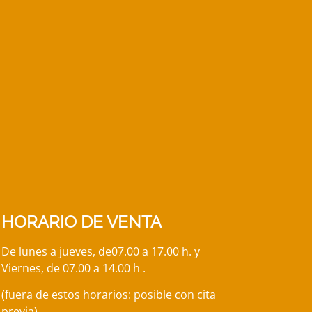
HORARIO DE VENTA
De lunes a jueves, de
07.00
a 17.00 h. y
Viernes, de 07.00 a 14.00 h
.
(fuera de estos horarios: posible con cita
previa)