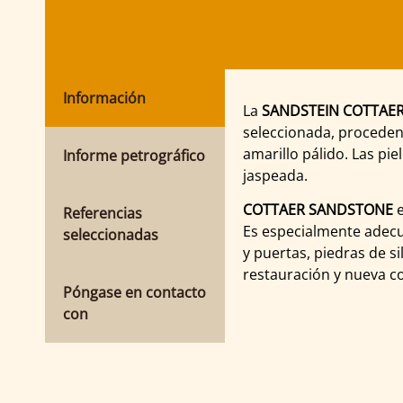
Información
La
SANDSTEIN COTTAER
seleccionada, proceden
amarillo pálido. Las pie
Informe petrográfico
jaspeada.
COTTAER SANDSTONE
e
Referencias
Es especialmente adecu
seleccionadas
y puertas, piedras de si
restauración y nueva c
Póngase en contacto
con