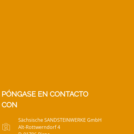
PÓNGASE EN CONTACTO
CON
Sächsische SANDSTEINWERKE GmbH
Alt-Rottwerndorf 4