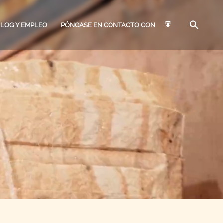
BLOG Y EMPLEO
PÓNGASE EN CONTACTO CON
ARQUITECTOS &
EMPLEO
AGBS
IFICADORES DE EDIFICIOS