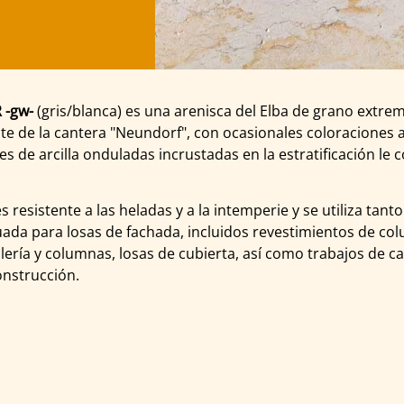
 -gw-
(gris/blanca) es una arenisca del Elba de grano extre
te de la cantera "Neundorf", con ocasionales coloraciones
les de arcilla onduladas incrustadas en la estratificación le 
s resistente a las heladas y a la intemperie y se utiliza tant
ada para losas de fachada, incluidos revestimientos de co
llería y columnas, losas de cubierta, así como trabajos de ca
onstrucción.