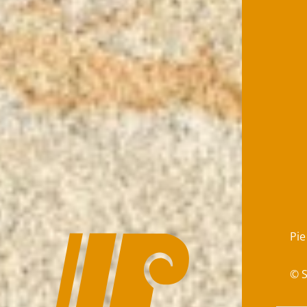
Pie
© 