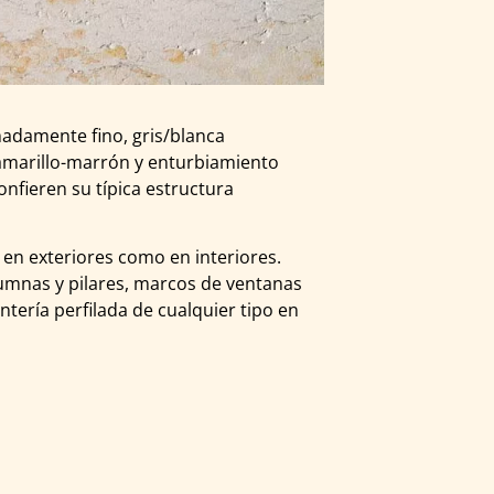
madamente fino, gris/blanca
 amarillo-marrón y enturbiamiento
confieren su típica estructura
o en exteriores como en interiores.
lumnas y pilares, marcos de ventanas
ntería perfilada de cualquier tipo en