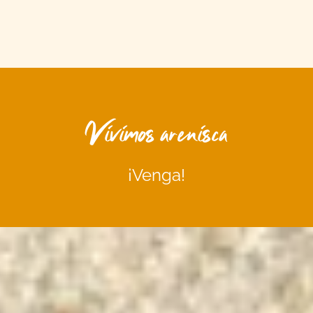
Vivimos arenisca
¡Venga!