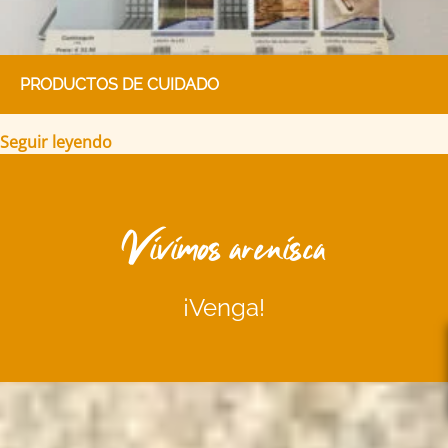
PRODUCTOS DE CUIDADO
Seguir leyendo
Vivimos arenisca
¡Venga!