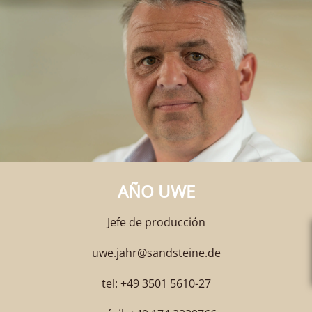
AÑO UWE
Jefe de producción
uwe.jahr@sandsteine.de
tel: +49 3501 5610-27