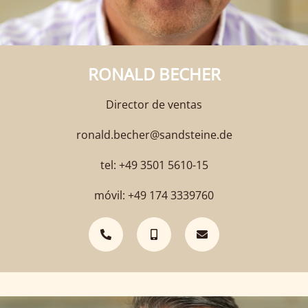
RONALD BECHER
Director de ventas
ronald.becher@sandsteine.de
tel: +49 3501 5610-15
móvil: +49 174 3339760