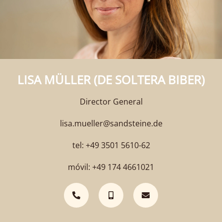
LISA MÜLLER (DE SOLTERA BIBER)
Director General
lisa.mueller@sandsteine.de
tel: +49 3501 5610-62
móvil: +49 174 4661021