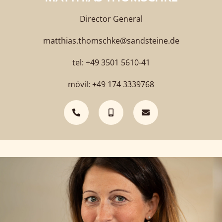
Director General
matthias.thomschke@sandsteine.de
tel: +49 3501 5610-41
móvil: +49 174 3339768