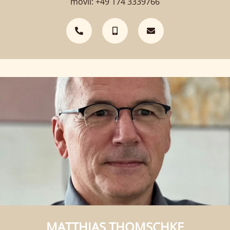
móvil: +49 174 3339766
MATTHIAS THOMSCHKE