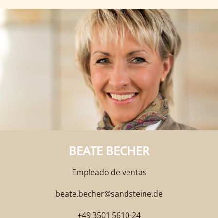
BEATE BECHER
Empleado de ventas
beate.becher@sandsteine.de
+49 3501 5610-24