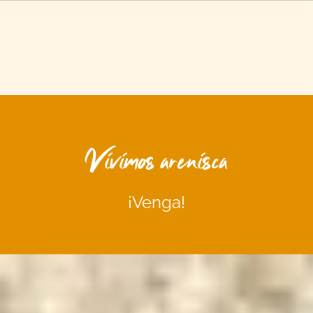
Vivimos arenisca
¡Venga!