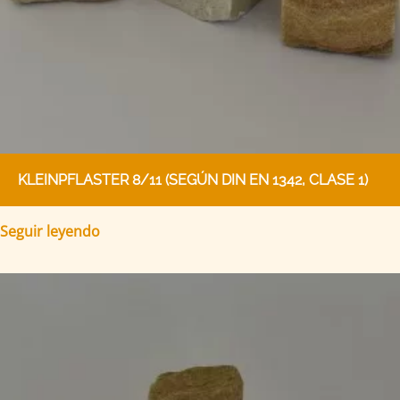
KLEINPFLASTER 8/11 (SEGÚN DIN EN 1342, CLASE 1)
Seguir leyendo