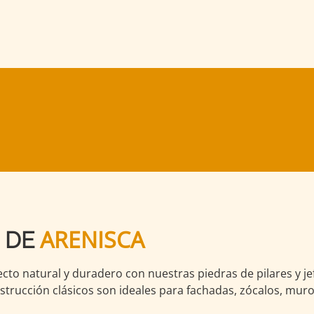
ARENISCA
 DE
to natural y duradero con nuestras piedras de pilares y je
nstrucción clásicos son ideales para fachadas, zócalos, mu