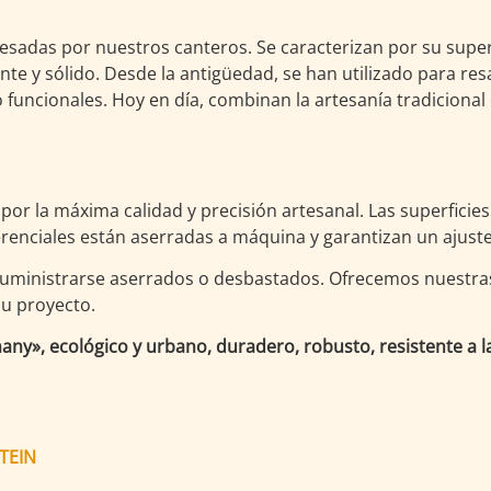
sadas por nuestros canteros. Se caracterizan por su superfi
nte y sólido. Desde la antigüedad, se han utilizado para res
funcionales. Hoy en día, combinan la artesanía tradicional 
por la máxima calidad y precisión artesanal. Las superficies
erenciales están aserradas a máquina y garantizan un ajuste
suministrarse aserrados o desbastados. Ofrecemos nuestras
su proyecto.
ny», ecológico y urbano, duradero, robusto, resistente a la
TEIN