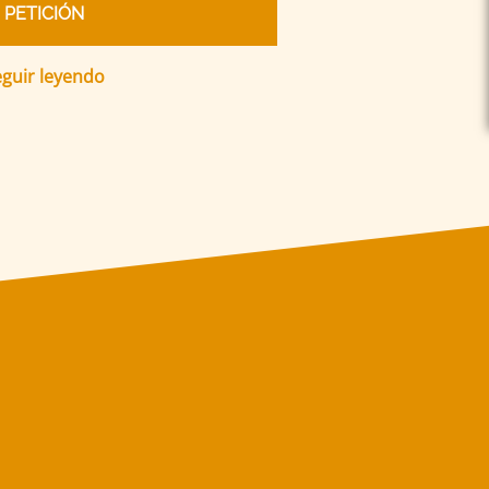
PETICIÓN
guir leyendo