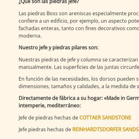
¿Qué son las piedras jefe?
Las piedras Boss son areniscas especialmente proce
confiere a un edificio, por ejemplo, un aspecto pote
fachadas enteras, tanto con fines decorativos como 
moderna.
Nuestro jefe y piedras pilares son:
Nuestras piedras de jefe y columna se caracterizan 
manualmente. Las superficies de las juntas circunf
En función de las necesidades, los dorsos pueden 
dimensiones, tamaños y calidades, a la medida de 
Directamente de fábrica a su hogar: «Made in Germa
intemperie, mediterráneo:
Jefe de piedras hechas de
COTTAER SANDSTONE
Jefe piedras hechas de
REINHARDTSDORFER SANDS