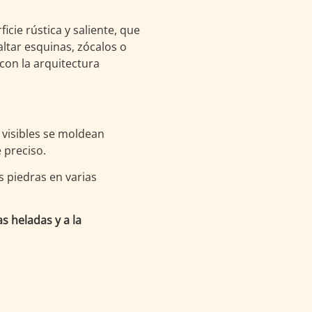
cie rústica y saliente, que
altar esquinas, zócalos o
con la arquitectura
 visibles se moldean
 preciso.
 piedras en varias
s heladas y a la