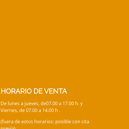
HORARIO DE VENTA
De lunes a jueves, de
07.00
a 17.00 h. y
Viernes, de 07.00 a 14.00 h
.
(fuera de estos horarios: posible con cita
previa)