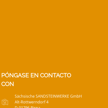
PÓNGASE EN CONTACTO
CON
Sächsische SANDSTEINWERKE GmbH
Alt-Rottwerndorf 4
D-01796 Pirna