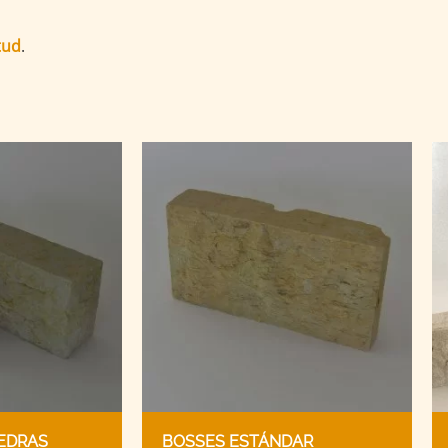
tud
.
EDRAS
BOSSES ESTÁNDAR