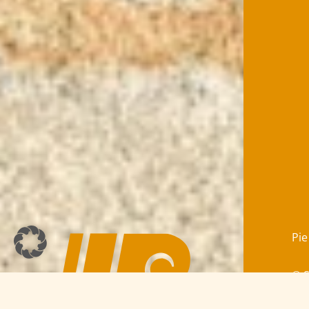
Pie
© 