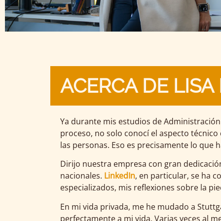
ACERCA DE LISA
Ya durante mis estudios de Administración
proceso, no solo conocí el aspecto técnico
las personas. Eso es precisamente lo que h
Dirijo nuestra empresa con gran dedicación
nacionales.
LinkedIn
, en particular, se ha
especializados, mis reflexiones sobre la pi
En mi vida privada, me he mudado a Stuttga
perfectamente a mi vida. Varias veces al m