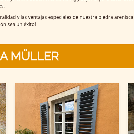
es.
alidad y las ventajas especiales de nuestra piedra arenisca
ón sea un éxito!
SA MÜLLER