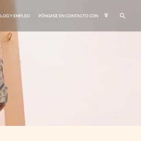
BLOG Y EMPLEO
PÓNGASE EN CONTACTO CON
ARQUITECTOS &
EMPLEO
AGBS
IFICADORES DE EDIFICIOS