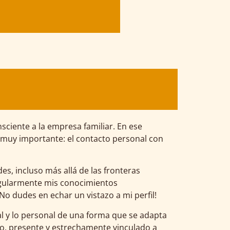
ciente a la empresa familiar. En ese
o muy importante: el contacto personal con
s, incluso más allá de las fronteras
regularmente mis conocimientos
No dudes en echar un vistazo a mi perfil!
al y lo personal de una forma que se adapta
vo, presente y estrechamente vinculado a