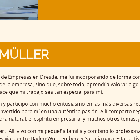
 MÜLLER
 de Empresas en Dresde, me fui incorporando de forma cons
 de la empresa, sino que, sobre todo, aprendí a valorar alg
ace que mi trabajo sea tan especial para mí.
 y participo con mucho entusiasmo en las más diversas rede
 convertido para mí en una auténtica pasión. Allí comparto 
edra natural, el espíritu empresarial y muchos otros temas. ¡
rt. Allí vivo con mi pequeña familia y combino lo profesion
es viajo entre Baden-Württemberg y Sajonia para estar acti