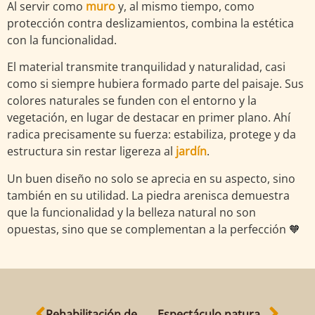
Al servir como
muro
y, al mismo tiempo, como
protección contra deslizamientos, combina la estética
con la funcionalidad.
El material transmite tranquilidad y naturalidad, casi
como si siempre hubiera formado parte del paisaje. Sus
colores naturales se funden con el entorno y la
vegetación, en lugar de destacar en primer plano. Ahí
radica precisamente su fuerza: estabiliza, protege y da
estructura sin restar ligereza al
jardín
.
Un buen diseño no solo se aprecia en su aspecto, sino
también en su utilidad. La piedra arenisca demuestra
que la funcionalidad y la belleza natural no son
opuestas, sino que se complementan a la perfección 🧡
Rehabilitación de muros: rehabilitar en lugar de derribar.
Espectáculo natural en la cantera