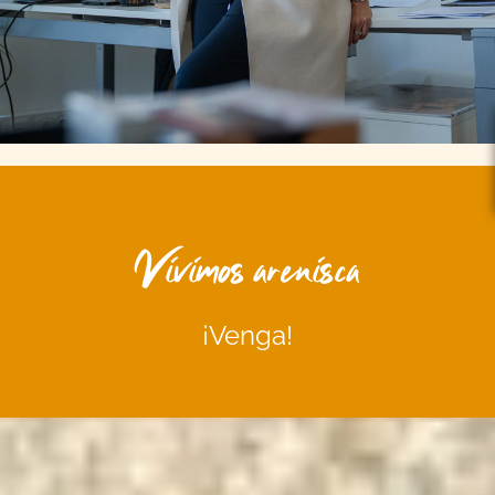
Vivimos arenisca
¡Venga!