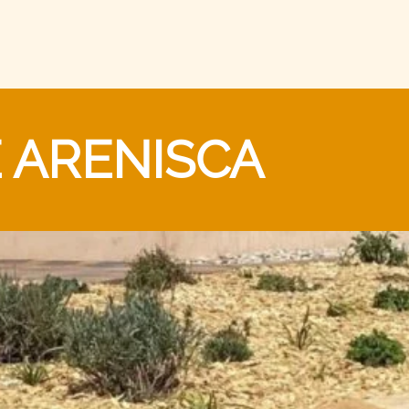
 ARENISCA