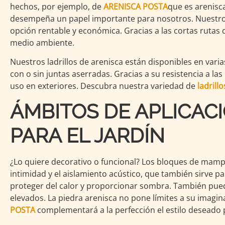
hechos, por ejemplo, de
ARENISCA POSTA
que es arenisca
desempeña un papel importante para nosotros. Nuestros
opción rentable y económica. Gracias a las cortas rutas 
medio ambiente.
Nuestros ladrillos de arenisca están disponibles en vari
con o sin juntas aserradas. Gracias a su resistencia a la
uso en exteriores. Descubra nuestra variedad de
ladrillo
ÁMBITOS DE APLICAC
PARA EL JARDÍN
¿Lo quiere decorativo o funcional? Los bloques de mamp
intimidad y el aislamiento acústico, que también sirve 
proteger del calor y proporcionar sombra. También puede
elevados. La piedra arenisca no pone límites a su imagin
POSTA
complementará a la perfección el estilo deseado p