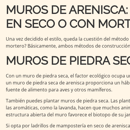
MUROS DE ARENISCA:
EN SECO O CON MOR
Una vez decidido el estilo, queda la cuestión del métod
mortero? Básicamente, ambos métodos de construcción o
MUROS DE PIEDRA SE
Con un muro de piedra seca, el factor ecológico ocupa un
un muro de piedra seca de arenisca proporciona un hábita
fuente de alimento para aves y otros mamíferos.
También puedes plantar muros de piedra seca. Las planta
las aromáticas, como la lavanda, hacen que muchos anima
estructura abierta del muro favorece el biotopo de su jar
Si opta por ladrillos de mampostería en seco de arenisc