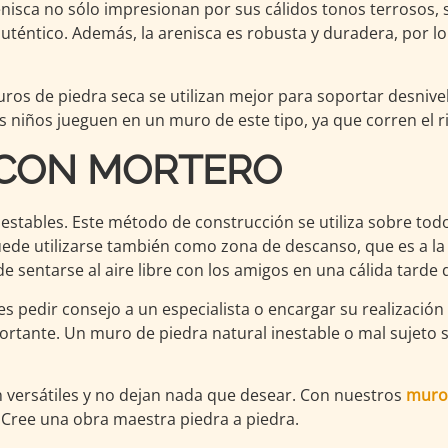
nisca no sólo impresionan por sus cálidos tonos terrosos, 
auténtico. Además, la arenisca es robusta y duradera, por lo
uros de piedra seca se utilizan mejor para soportar desnive
s niños jueguen en un muro de este tipo, ya que corren el r
 CON MORTERO
 estables. Este método de construcción se utiliza sobre tod
de utilizarse también como zona de descanso, que es a la v
 sentarse al aire libre con los amigos en una cálida tarde d
es pedir consejo a un especialista o encargar su realizació
rtante. Un muro de piedra natural inestable o mal sujeto 
on versátiles y no dejan nada que desear. Con nuestros
muros
 Cree una obra maestra piedra a piedra.