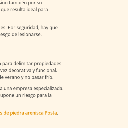
sino también por su
 que resulta ideal para
les. Por seguridad, hay que
iesgo de lesionarse.
o para delimitar propiedades.
ez decorativa y funcional.
e verano y no pasar frío.
n a una empresa especializada.
supone un riesgo para la
 de piedra arenisca Posta
,