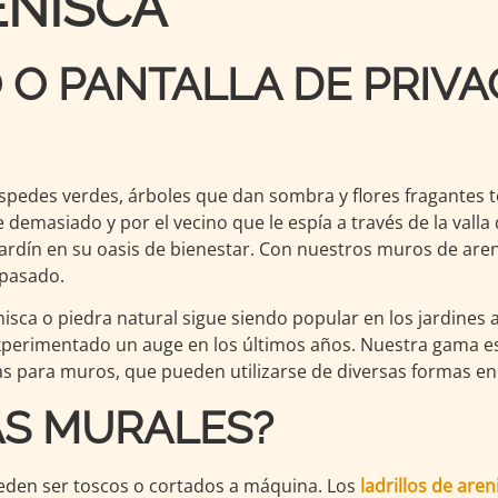
ENISCA
 O PANTALLA DE PRIVA
Céspedes verdes, árboles que dan sombra y flores fragantes 
 demasiado y por el vecino que le espía a través de la valla
rdín en su oasis de bienestar. Con nuestros muros de areni
 pasado.
nisca o piedra natural sigue siendo popular en los jardines 
experimentado un auge en los últimos años. Nuestra gama es
s para muros, que pueden utilizarse de diversas formas en 
AS MURALES?
Pueden ser toscos o cortados a máquina. Los
ladrillos de aren