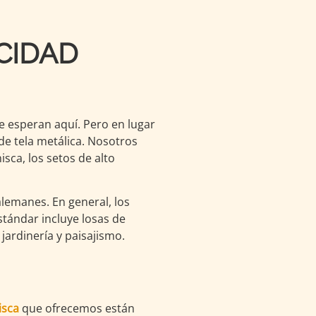
CIDAD
te esperan aquí. Pero en lugar
 de tela metálica. Nosotros
sca, los setos de alto
alemanes. En general, los
tándar incluye losas de
jardinería y paisajismo.
isca
que ofrecemos están