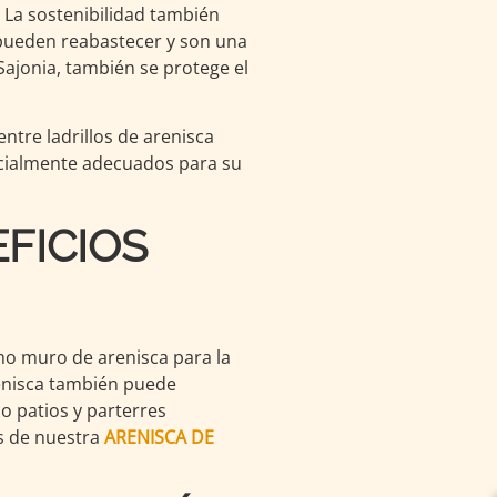
. La sostenibilidad también
pueden reabastecer y son una
Sajonia, también se protege el
ntre ladrillos de arenisca
specialmente adecuados para su
FICIOS
mo muro de arenisca para la
renisca también puede
o patios y parterres
es de nuestra
ARENISCA DE