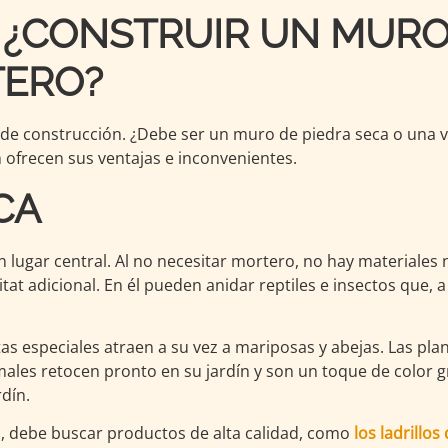
 ¿CONSTRUIR UN MURO
TERO?
o de construcción. ¿Debe ser un muro de piedra seca o una 
frecen sus ventajas e inconvenientes.
CA
 lugar central. Al no necesitar mortero, no hay materiales 
t adicional. En él pueden anidar reptiles e insectos que, a
s especiales atraen a su vez a mariposas y abejas. Las pla
les retocen pronto en su jardín y son un toque de color gr
dín.
a, debe buscar productos de alta calidad, como
los ladrillo