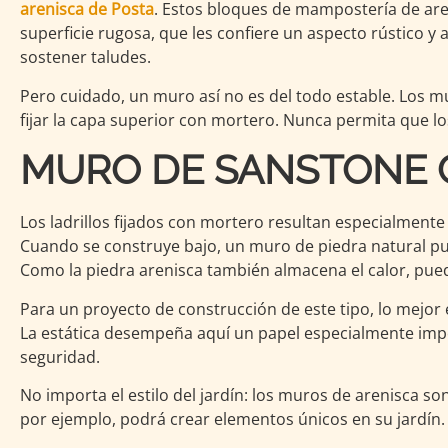
arenisca de Posta
. Estos bloques de mampostería de are
superficie rugosa, que les confiere un aspecto rústico y 
sostener taludes.
Pero cuidado, un muro así no es del todo estable. Los m
fijar la capa superior con mortero. Nunca permita que lo
MURO DE SANSTONE
Los ladrillos fijados con mortero resultan especialmente
Cuando se construye bajo, un muro de piedra natural pue
Como la piedra arenisca también almacena el calor, puede
Para un proyecto de construcción de este tipo, lo mejor 
La estática desempeña aquí un papel especialmente impo
seguridad.
No importa el estilo del jardín: los muros de arenisca s
por ejemplo, podrá crear elementos únicos en su jardín.