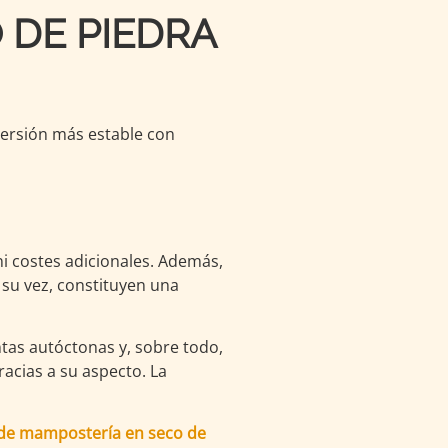
 DE PIEDRA
versión más estable con
ni costes adicionales. Además,
 su vez, constituyen una
ntas autóctonas y, sobre todo,
acias a su aspecto. La
s de mampostería en seco de