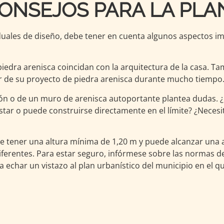
NSEJOS PARA LA PLAN
duales de diseño, debe tener en cuenta algunos aspectos im
iedra arenisca coincidan con la arquitectura de la casa. T
ar de su proyecto de piedra arenisca durante mucho tiempo
ción o de un muro de arenisca autoportante plantea dudas. 
estar o puede construirse directamente en el límite? ¿Neces
 tener una altura mínima de 1,20 m y puede alcanzar una 
ferentes. Para estar seguro, infórmese sobre las normas de
char un vistazo al plan urbanístico del municipio en el qu