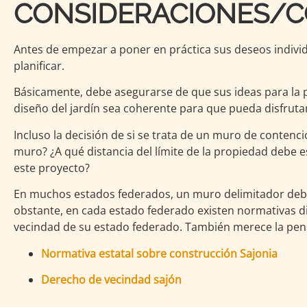
CONSIDERACIONES/CO
Antes de empezar a poner en práctica sus deseos indivi
planificar.
Básicamente, debe asegurarse de que sus ideas para la p
diseño del jardín sea coherente para que pueda disfrut
Incluso la decisión de si se trata de un muro de conten
muro? ¿A qué distancia del límite de la propiedad debe 
este proyecto?
En muchos estados federados, un muro delimitador debe
obstante, en cada estado federado existen normativas di
vecindad de su estado federado. También merece la pena e
Normativa estatal sobre construcción Sajonia
Derecho de vecindad sajón