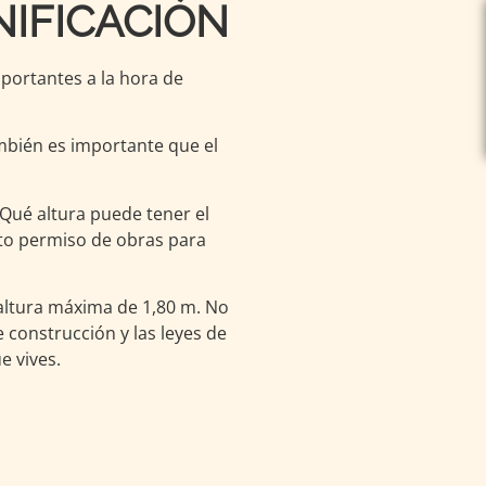
IFICACIÓN
portantes a la hora de
ambién es importante que el
.
¿Qué altura puede tener el
ito permiso de obras para
altura máxima de 1,80 m. No
 construcción y las leyes de
e vives.