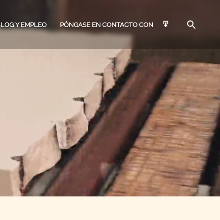
BLOG Y EMPLEO
PÓNGASE EN CONTACTO CON
ARQUITECTOS &
EMPLEO
AGBS
IFICADORES DE EDIFICIOS