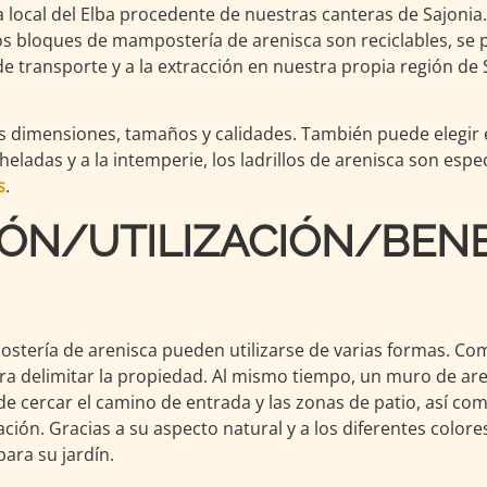
 local del Elba procedente de nuestras canteras de Sajonia
 bloques de mampostería de arenisca son reciclables, se 
de transporte y a la extracción en nuestra propia región de 
as dimensiones, tamaños y calidades. También puede elegir e
s heladas y a la intemperie, los ladrillos de arenisca son e
s
.
IÓN/UTILIZACIÓN/BENE
ostería de arenisca pueden utilizarse de varias formas. Co
para delimitar la propiedad. Al mismo tiempo, un muro de a
 cercar el camino de entrada y las zonas de patio, así com
ación. Gracias a su aspecto natural y a los diferentes color
ara su jardín.