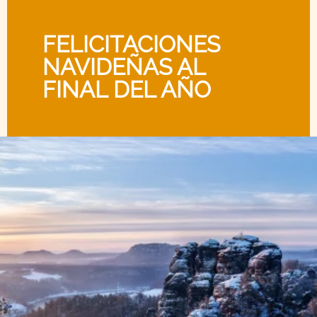
FELICITACIONES
NAVIDEÑAS AL
FINAL DEL AÑO