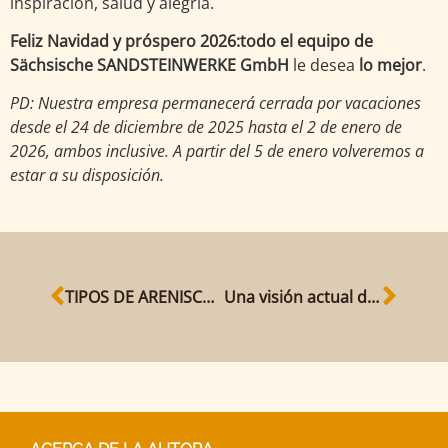
inspiración, salud y alegría.
Feliz Navidad y próspero 2026
:
todo el equipo de
Sächsische SANDSTEINWERKE GmbH
le desea
lo mejor
.
PD: Nuestra empresa permanecerá cerrada por vacaciones
desde el 24 de diciembre de 2025 hasta el 2 de enero de
2026, ambos inclusive. A partir del 5 de enero volveremos a
estar a su disposición.
TIPOS DE ARENISCA DE UN VISTAZO
Una visión actual de nuestro taller de arenisca del Elba