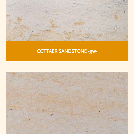
COTTAER SANDSTONE -gw-