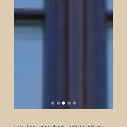
La restauración/rehabilitación de edificios