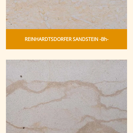
REINHARDTSDORFER SANDSTEIN -Bh-