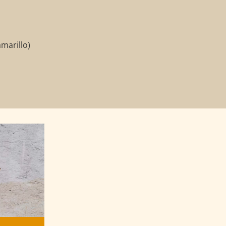
marillo)