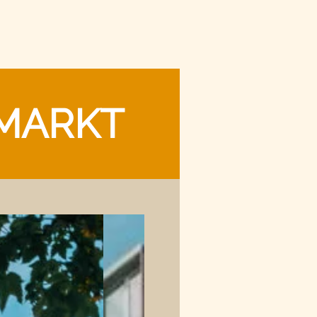
TMARKT