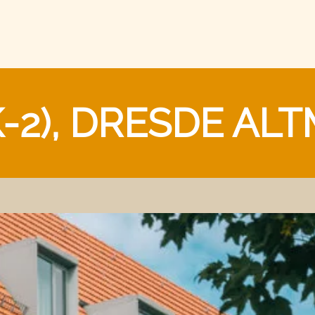
-2), DRESDE AL