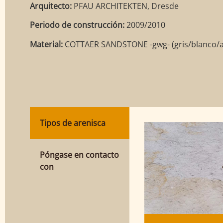
Arquitecto:
PFAU ARCHITEKTEN, Dresde
Periodo de construcción:
2009/2010
Material:
COTTAER SANDSTONE -gwg- (gris/blanco/a
Tipos de arenisca
Póngase en contacto
con