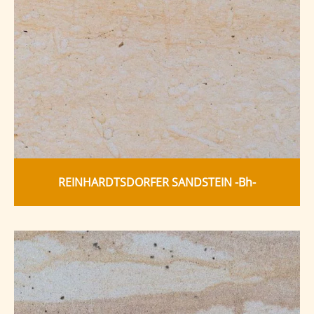
REINHARDTSDORFER SANDSTEIN -Bh-