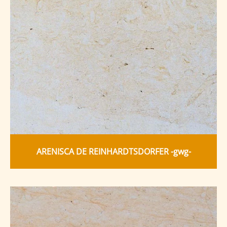
ARENISCA DE REINHARDTSDORFER -gwg-