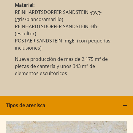
Material:
REINHARDTSDORFER SANDSTEIN -gwg-
(gris/blanco/amarillo)
REINHARDTSDORFER SANDSTEIN -Bh-
(escultor)
POSTAER SANDSTEIN -mgE- (con pequeñas
inclusiones)
Nueva producción de más de 2.175 m³ de
piezas de cantería y unos 343 m³ de
elementos escultóricos
Tipos de arenisca