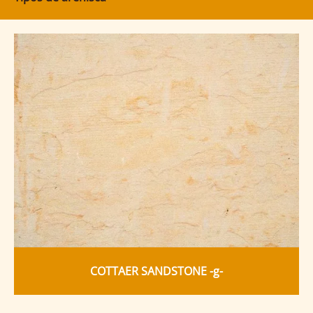
COTTAER SANDSTONE -g-