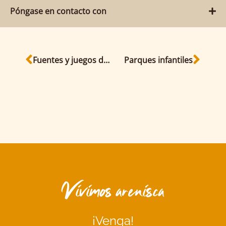
Póngase en contacto con
Fuentes y juegos de agua
Parques infantiles
Vivimos arenisca
¡Venga!