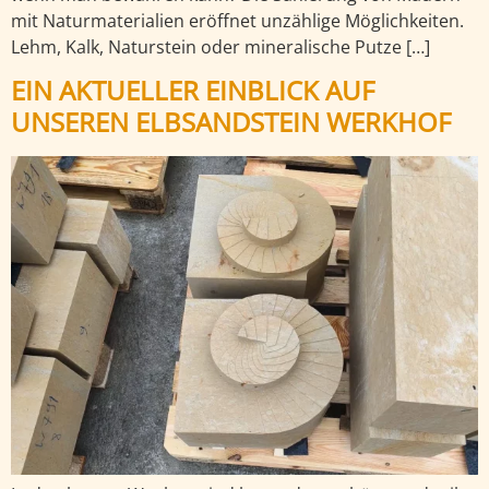
mit Naturmaterialien eröffnet unzählige Möglichkeiten.
Lehm, Kalk, Naturstein oder mineralische Putze […]
EIN AKTUELLER EINBLICK AUF
UNSEREN ELBSANDSTEIN WERKHOF