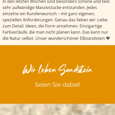
In den letzten Wochen sind besonders schöne und teils
sehr aufwändige Massivstücke entstanden. Jedes
einzelne ein Kundenwunsch – mit ganz eigenen,
speziellen Anforderungen. Genau das lieben wir: Liebe
zum Detail. Ideen, die Form annehmen. Einzigartige
Farbverläufe, die man nicht planen kann. Das kann nur
die Natur selbst. Unser wunderschöner Elbsandstein 🧡
Wir leben Sandstein
Seien Sie dabei!