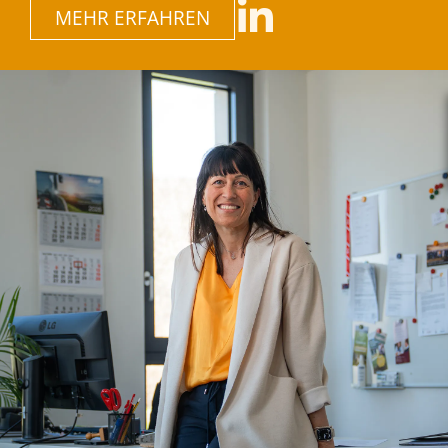
MEHR ERFAHREN