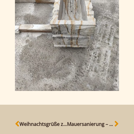
Weihnachtsgrüße zum Jahresausklang
Mauersanierung – Sanieren statt Abriss.