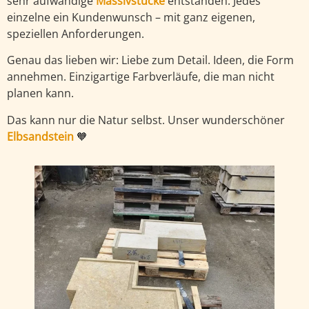
sehr aufwändige
Massivstücke
entstanden. Jedes
einzelne ein Kundenwunsch – mit ganz eigenen,
speziellen Anforderungen.
Genau das lieben wir: Liebe zum Detail. Ideen, die Form
annehmen. Einzigartige Farbverläufe, die man nicht
planen kann.
Das kann nur die Natur selbst. Unser wunderschöner
Elbsandstein
🧡