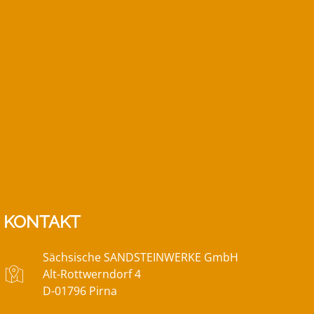
KONTAKT
Sächsische SANDSTEINWERKE GmbH
Alt-Rottwerndorf 4
D-01796 Pirna