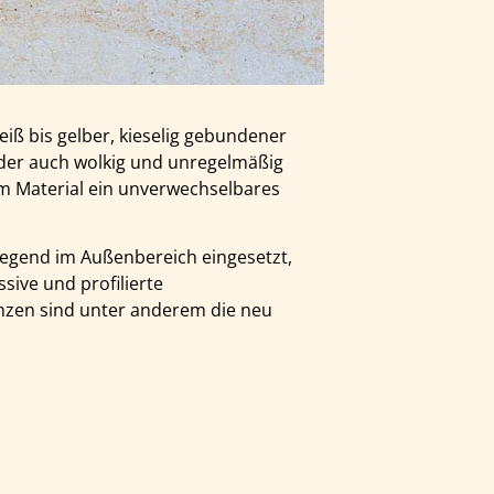
eiß bis gelber, kieselig gebundener
der auch wolkig und unregelmäßig
em Material ein unverwechselbares
iegend im Außenbereich eingesetzt,
sive und profilierte
nzen sind unter anderem die neu