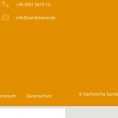
+49 3501 5610-10
info@sandsteine.de
© Sächsische Sand
pressum
Datenschutz