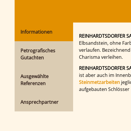
Informationen
REINHARDTSDORFER SA
Elbsandstein, ohne Fa
verlaufen. Bezeichnend
Petrografisches
Charisma verleihen.
Gutachten
REINHARDTSDORFER S
ist aber auch im Innenb
Ausgewählte
Steinmetzarbeiten
jegli
Referenzen
aufgebauten Schlösser
Ansprechpartner