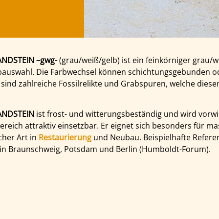
NDSTEIN –gwg-
(grau/weiß/gelb) ist ein feinkörniger grau/w
rbauswahl. Die Farbwechsel können schichtungsgebunden o
 sind zahlreiche Fossilrelikte und Grabspuren, welche dies
ANDSTEIN
ist frost- und witterungsbeständig und wird vorw
ereich attraktiv einsetzbar. Er eignet sich besonders für mas
cher Art in
Restaurierung
und Neubau. Beispielhafte Refere
 in Braunschweig, Potsdam und Berlin (Humboldt-Forum).