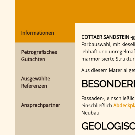
Informationen
COTTAER SANDSTEIN -g
Farbauswahl, mit kiese
lebhaft und unregelmäßi
Petrografisches
marmorisierte Struktur
Gutachten
Aus diesem Material ge
Ausgewählte
BESONDER
Referenzen
Fassaden-, einschließl
Ansprechpartner
einschließlich
Abdeckpl
Neubau.
GEOLOGIS