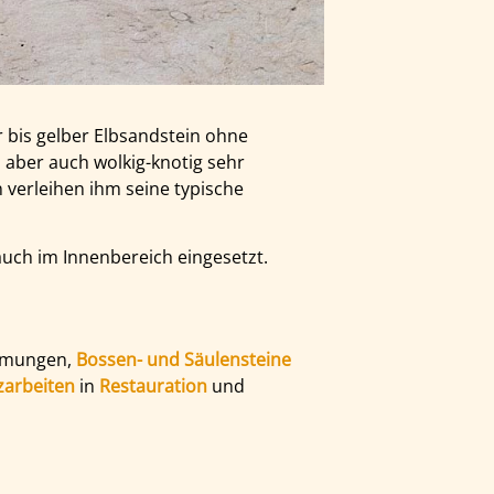
r bis gelber Elbsandstein ohne
 aber auch wolkig-knotig sehr
 verleihen ihm seine typische
auch im Innenbereich eingesetzt.
ahmungen,
Bossen- und Säulensteine
zarbeiten
in
Restauration
und