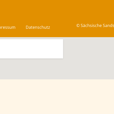
© Sächsische Sand
pressum
Datenschutz