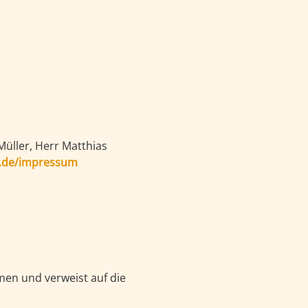
e.de/impressum
:
men und verweist auf die