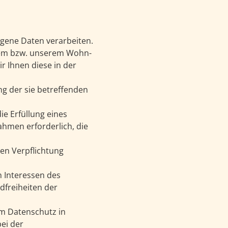
gene Daten verarbeiten.
rem bzw. unserem Wohn-
ir Ihnen diese in der
ng der sie betreffenden
die Erfüllung eines
ahmen erforderlich, die
hen Verpflichtung
n Interessen des
dfreiheiten der
m Datenschutz in
ei der