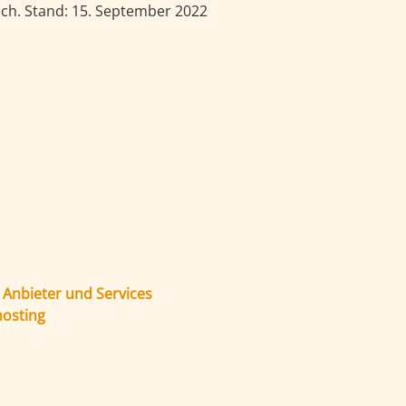
verwendeten Begriffe sind nicht geschlechtsspezifisch. Stand: 15. September 2022
 Anbieter und Services
hosting