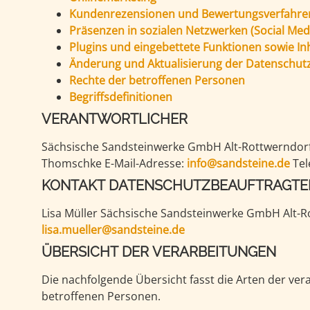
Kundenrezensionen und Bewertungsverfahre
Präsenzen in sozialen Netzwerken (Social Med
Plugins und eingebettete Funktionen sowie In
Änderung und Aktualisierung der Datenschut
Rechte der betroffenen Personen
Begriffsdefinitionen
VERANTWORTLICHER
Sächsische Sandsteinwerke GmbH Alt-Rottwerndorf 4 01796 Pirna Vertretungsberechtigte Personen Fr
Thomschke E-Mail-Adresse:
info@sandsteine.de
KONTAKT DATENSCHUTZBEAUFTRAGTE
lisa.mueller@sandsteine.de
ÜBERSICHT DER VERARBEITUNGEN
Die nachfolgende Übersicht fasst die Arten der ve
betroffenen Personen.