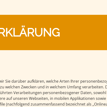
ERKLÄRUNG
ir Sie darüber aufklären, welche Arten Ihrer personenbez
r zu welchen Zwecken und in welchem Umfang verarbeiten. 
geführten Verarbeitungen personenbezogener Daten, sowoh
re auf unseren Webseiten, in mobilen Applikationen sowie
file (nachfolgend zusammenfassend bezeichnet als „Onlineang