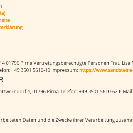
n
ia)
halte
zerklärung
au Lisa Müller, Herr Matthias
Telefon: +49 3501 5610-10 Impressum:
https://www.sandstein
R
Lisa Müller Sächsische Sandsteinwerke GmbH Alt-Rottwerndorf 4, 01796 Pirna Telefon: +49 3501 5610-62 E-Mail
rarbeiteten Daten und die Zwecke ihrer Verarbeitung zusam