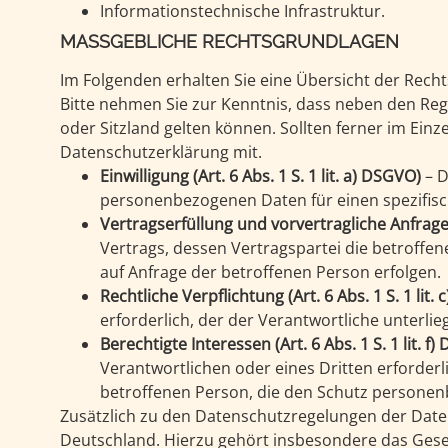
Informationstechnische Infrastruktur.
MASSGEBLICHE RECHTSGRUNDLAGEN
Im Folgenden erhalten Sie eine Übersicht der Rec
Bitte nehmen Sie zur Kenntnis, dass neben den R
oder Sitzland gelten können. Sollten ferner im Einze
Datenschutzerklärung mit.
Einwilligung (Art. 6 Abs. 1 S. 1 lit. a) DSGVO)
– D
personenbezogenen Daten für einen spezifis
Vertragserfüllung und vorvertragliche Anfragen 
Vertrags, dessen Vertragspartei die betroffe
auf Anfrage der betroffenen Person erfolgen.
Rechtliche Verpflichtung (Art. 6 Abs. 1 S. 1 lit.
erforderlich, der der Verantwortliche unterlieg
Berechtigte Interessen (Art. 6 Abs. 1 S. 1 lit. f
Verantwortlichen oder eines Dritten erforderl
betroffenen Person, die den Schutz personen
Zusätzlich zu den Datenschutzregelungen der Dat
Deutschland. Hierzu gehört insbesondere das Ges