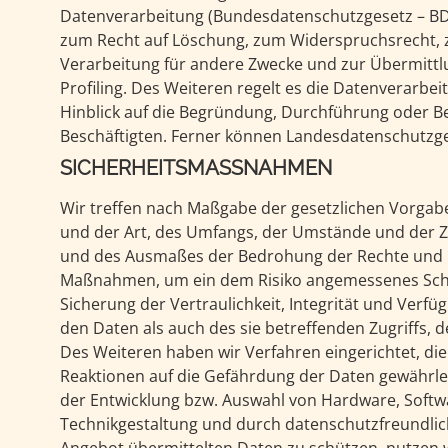
Datenverarbeitung (Bundesdatenschutzgesetz – BD
zum Recht auf Löschung, zum Widerspruchsrecht, 
Verarbeitung für andere Zwecke und zur Übermittlu
Profiling. Des Weiteren regelt es die Datenverarbe
Hinblick auf die Begründung, Durchführung oder Be
Beschäftigten. Ferner können Landesdatenschutzg
SICHERHEITSMASSNAHMEN
Wir treffen nach Maßgabe der gesetzlichen Vorgab
und der Art, des Umfangs, der Umstände und der Zw
und des Ausmaßes der Bedrohung der Rechte und Fr
Maßnahmen, um ein dem Risiko angemessenes Schutzniveau zu gewährleisten. 
Sicherung der Vertraulichkeit, Integrität und Verf
den Daten als auch des sie betreffenden Zugriffs, 
Des Weiteren haben wir Verfahren eingerichtet, d
Reaktionen auf die Gefährdung der Daten gewährle
der Entwicklung bzw. Auswahl von Hardware, Softw
Technikgestaltung und durch datenschutzfreundliche Voreinstellungen. TLS-Verschlüsselung