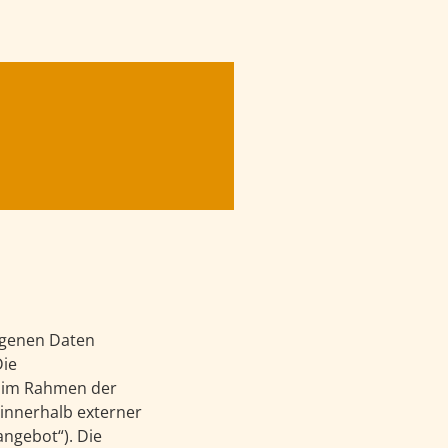
ogenen Daten
Die
l im Rahmen der
 innerhalb externer
ebot“). Die