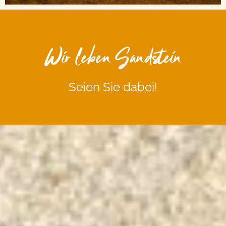
Wir leben Sandstein
Seien Sie dabei!