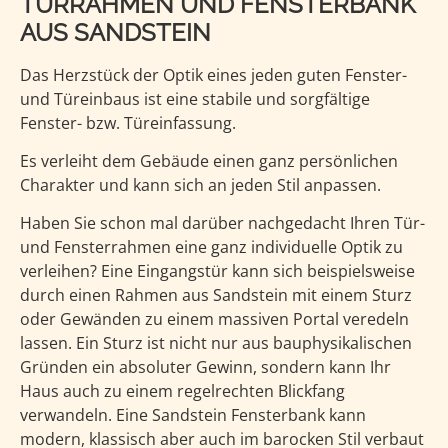
TÜRRAHMEN UND FENSTERBANK
AUS SANDSTEIN
Das Herzstück der Optik eines jeden guten Fenster-
und Türeinbaus ist eine stabile und sorgfältige
Fenster- bzw. Türeinfassung.
Es verleiht dem Gebäude einen ganz persönlichen
Charakter und kann sich an jeden Stil anpassen.
Haben Sie schon mal darüber nachgedacht Ihren Tür-
und Fensterrahmen eine ganz individuelle Optik zu
verleihen? Eine Eingangstür kann sich beispielsweise
durch einen Rahmen aus Sandstein mit einem Sturz
oder Gewänden zu einem massiven Portal veredeln
lassen. Ein Sturz ist nicht nur aus bauphysikalischen
Gründen ein absoluter Gewinn, sondern kann Ihr
Haus auch zu einem regelrechten Blickfang
verwandeln. Eine Sandstein Fensterbank kann
modern, klassisch aber auch im barocken Stil verbaut