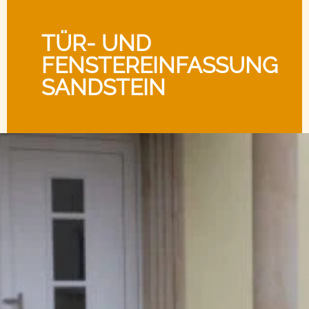
TÜR- UND
FENSTEREINFASSUNG
SANDSTEIN