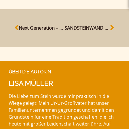
Next Generation – unsere neuen Sandsteinwerker
SANDSTEINWAND ALS AKZENT IM EIGENEN HAUS
ÜBER DIE AUTORIN
LISA MÜLLER
Die Liebe zum Stein wurde mir praktisch in die
Wiege gelegt: Mein Ur-Ur-Großvater hat unser
Familienunternehmen gegründet und damit den
Grundstein für eine Tradition geschaffen, die ich
heute mit großer Leidenschaft weiterführe. Auf