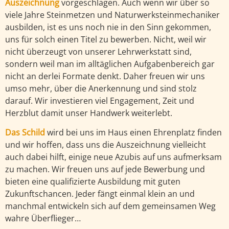
Auszeichnung
vorgeschlagen. Auch wenn wir über so
viele Jahre Steinmetzen und Naturwerksteinmechaniker
ausbilden, ist es uns noch nie in den Sinn gekommen,
uns für solch einen Titel zu bewerben. Nicht, weil wir
nicht überzeugt von unserer Lehrwerkstatt sind,
sondern weil man im alltäglichen Aufgabenbereich gar
nicht an derlei Formate denkt. Daher freuen wir uns
umso mehr, über die Anerkennung und sind stolz
darauf. Wir investieren viel Engagement, Zeit und
Herzblut damit unser Handwerk weiterlebt.
Das Schild
wird bei uns im Haus einen Ehrenplatz finden
und wir hoffen, dass uns die Auszeichnung vielleicht
auch dabei hilft, einige neue Azubis auf uns aufmerksam
zu machen. Wir freuen uns auf jede Bewerbung und
bieten eine qualifizierte Ausbildung mit guten
Zukunftschancen. Jeder fängt einmal klein an und
manchmal entwickeln sich auf dem gemeinsamen Weg
wahre Überflieger…