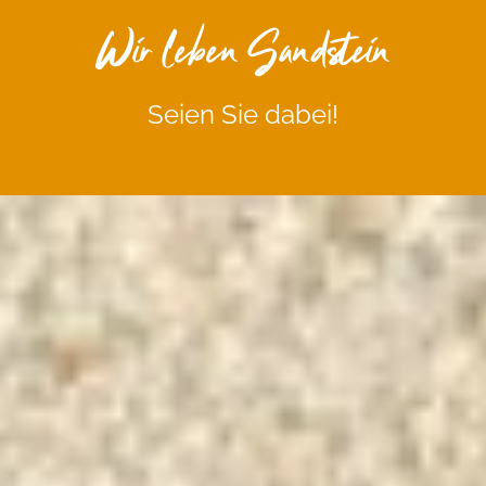
Wir leben Sandstein
Seien Sie dabei!