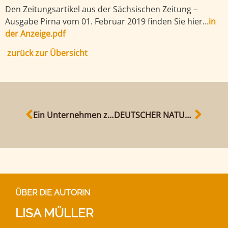
Den Zeitungsartikel aus der Sächsischen Zeitung –
Ausgabe Pirna vom 01. Februar 2019 finden Sie hier…
in
der Anzeige.pdf
zurück zur Übersicht
Ein Unternehmen zieht um
DEUTSCHER NATURSTEINPREIS 2020
ÜBER DIE AUTORIN
LISA MÜLLER