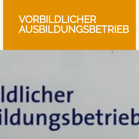
VORBILDLICHER
AUSBILDUNGSBETRIEB