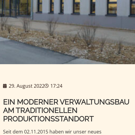
29. August 2022
17:24
EIN MODERNER VERWALTUNGSBAU
AM TRADITIONELLEN
PRODUKTIONSSTANDORT
Seit dem 02.11.2015 haben wir unser neues