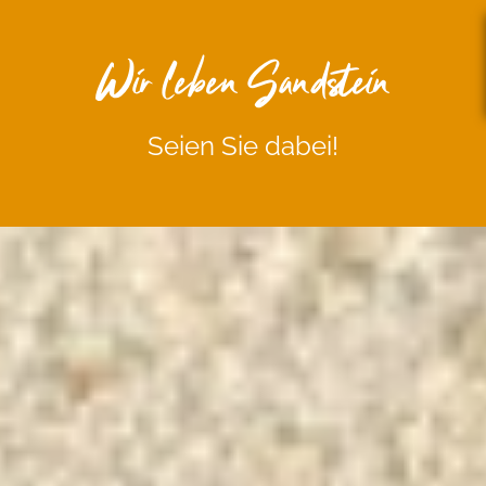
Wir leben Sandstein
Seien Sie dabei!