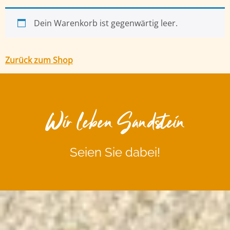
Dein Warenkorb ist gegenwärtig leer.
Zurück zum Shop
Wir leben Sandstein
Seien Sie dabei!