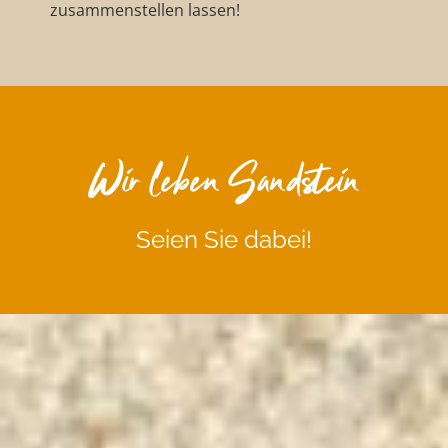
zusammenstellen lassen!
Wir leben Sandstein
Seien Sie dabei!