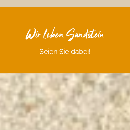
Wir leben Sandstein
Seien Sie dabei!