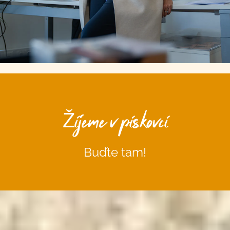
Žijeme v pískovci
Buďte tam!