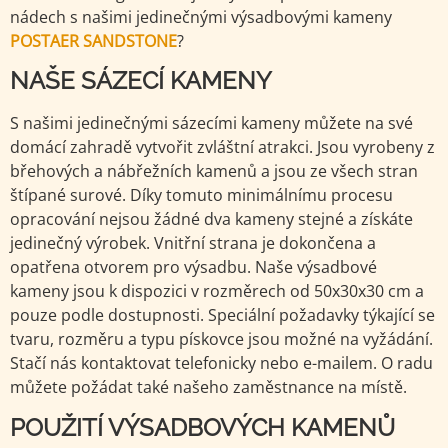
nádech s našimi jedinečnými výsadbovými kameny
POSTAER SANDSTONE
?
NAŠE SÁZECÍ KAMENY
S našimi jedinečnými sázecími kameny můžete na své
domácí zahradě vytvořit zvláštní atrakci. Jsou vyrobeny z
břehových a nábřežních kamenů a jsou ze všech stran
štípané surové. Díky tomuto minimálnímu procesu
opracování nejsou žádné dva kameny stejné a získáte
jedinečný výrobek. Vnitřní strana je dokončena a
opatřena otvorem pro výsadbu. Naše výsadbové
kameny jsou k dispozici v rozměrech od 50x30x30 cm a
pouze podle dostupnosti. Speciální požadavky týkající se
tvaru, rozměru a typu pískovce jsou možné na vyžádání.
Stačí nás kontaktovat telefonicky nebo e-mailem. O radu
můžete požádat také našeho zaměstnance na místě.
POUŽITÍ VÝSADBOVÝCH KAMENŮ