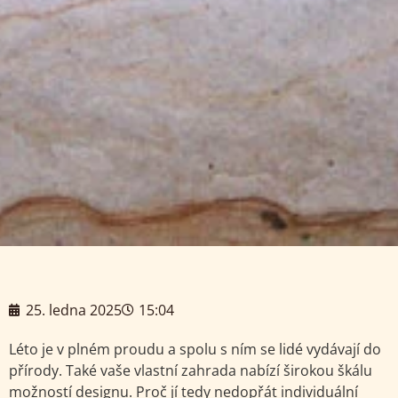
25. ledna 2025
15:04
Léto je v plném proudu a spolu s ním se lidé vydávají do
přírody. Také vaše vlastní zahrada nabízí širokou škálu
možností designu. Proč jí tedy nedopřát individuální