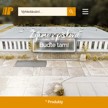
Tlačítko pro vyhledává
Hledat:
Žijeme v pískovci
Buďte tam!
" Produkty