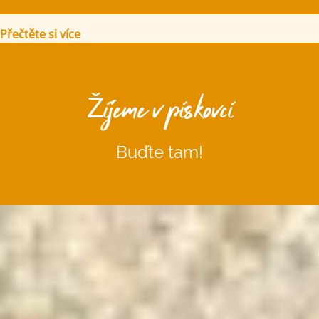
Přečtěte si více
Žijeme v pískovci
Buďte tam!