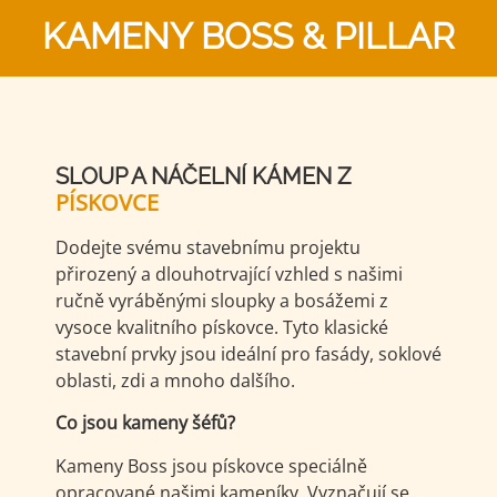
KAMENY BOSS & PILLAR
SLOUP A NÁČELNÍ KÁMEN Z
PÍSKOVCE
Dodejte svému stavebnímu projektu
přirozený a dlouhotrvající vzhled s našimi
ručně vyráběnými sloupky a bosážemi z
vysoce kvalitního pískovce. Tyto klasické
stavební prvky jsou ideální pro fasády, soklové
oblasti, zdi a mnoho dalšího.
Co jsou kameny šéfů?
Kameny Boss jsou pískovce speciálně
opracované našimi kameníky. Vyznačují se