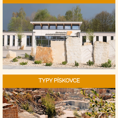
TYPY PÍSKOVCE