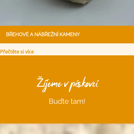
BŘEHOVÉ A NÁBŘEŽNÍ KAMENY
Přečtěte si více
Žijeme v pískovci
Buďte tam!