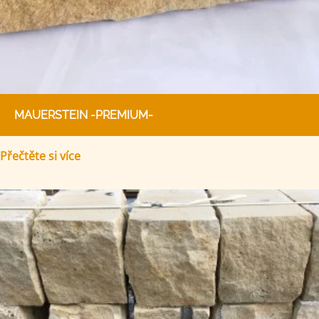
MAUERSTEIN -PREMIUM-
Přečtěte si více