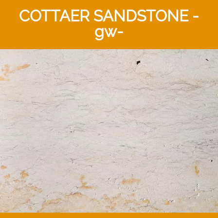
COTTAER SANDSTONE -
gw-