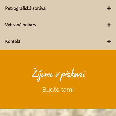
Petrografická zpráva
Vybrané odkazy
Kontakt
Žijeme v pískovci
Buďte tam!