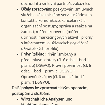
obchodní a smluvní partneři; zákazníci.
Účely zpracování:
poskytování smluvních
služeb a zákaznického servisu; žádosti o
kontakt a komunikace; kancelářské a
organizační postupy; správa a reakce na
žádosti; měření konverze (měření
účinnosti marketingových aktivit); profily
s informacemi o uživatelích (vytváření
uživatelských profilů).
Právní základ:
Plnění smlouvy a
předsmluvní dotazy (čl. 6 odst. 1 bod 1
písm. b) DSGVO); Právní povinnost (čl. 6
odst. 1 bod 1 písm. c) DSGVO);
Oprávněné zájmy (čl. 6 odst. 1 bod 1
písm. f) DSGVO).
Další pokyny ke zpracovatelským operacím,
postupům a službám:
Wirtschaftliche Analysen und
Marktforschung:
Aus