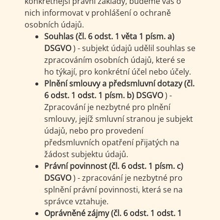
konkrétnější právní základy, budeme vás o
nich informovat v prohlášení o ochraně
osobních údajů.
Souhlas (čl. 6 odst. 1 věta 1 písm. a)
DSGVO
) - subjekt údajů udělil souhlas se
zpracováním osobních údajů, které se
ho týkají, pro konkrétní účel nebo účely.
Plnění smlouvy a předsmluvní dotazy (čl.
6 odst. 1 odst. 1 písm. b) DSGVO
) -
Zpracování je nezbytné pro plnění
smlouvy, jejíž smluvní stranou je subjekt
údajů, nebo pro provedení
předsmluvních opatření přijatých na
žádost subjektu údajů.
Právní povinnost (čl. 6 odst. 1 písm. c)
DSGVO
) - zpracování je nezbytné pro
splnění právní povinnosti, která se na
správce vztahuje.
Oprávněné zájmy (čl. 6 odst. 1 odst. 1