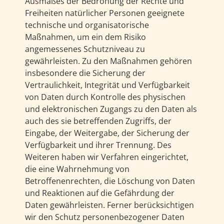
Ausmaßes der Bedrohung der Rechte und
Freiheiten natürlicher Personen geeignete
technische und organisatorische
Maßnahmen, um ein dem Risiko
angemessenes Schutzniveau zu
gewährleisten. Zu den Maßnahmen gehören
insbesondere die Sicherung der
Vertraulichkeit, Integrität und Verfügbarkeit
von Daten durch Kontrolle des physischen
und elektronischen Zugangs zu den Daten als
auch des sie betreffenden Zugriffs, der
Eingabe, der Weitergabe, der Sicherung der
Verfügbarkeit und ihrer Trennung. Des
Weiteren haben wir Verfahren eingerichtet,
die eine Wahrnehmung von
Betroffenenrechten, die Löschung von Daten
und Reaktionen auf die Gefährdung der
Daten gewährleisten. Ferner berücksichtigen
wir den Schutz personenbezogener Daten