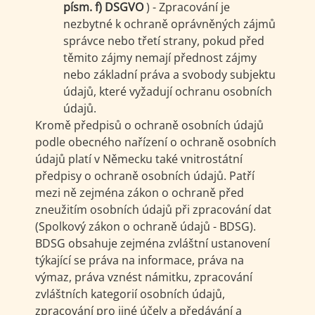
písm. f) DSGVO
) - Zpracování je
nezbytné k ochraně oprávněných zájmů
správce nebo třetí strany, pokud před
těmito zájmy nemají přednost zájmy
nebo základní práva a svobody subjektu
údajů, které vyžadují ochranu osobních
údajů.
Kromě předpisů o ochraně osobních údajů
podle obecného nařízení o ochraně osobních
údajů platí v Německu také vnitrostátní
předpisy o ochraně osobních údajů. Patří
mezi ně zejména zákon o ochraně před
zneužitím osobních údajů při zpracování dat
(Spolkový zákon o ochraně údajů - BDSG).
BDSG obsahuje zejména zvláštní ustanovení
týkající se práva na informace, práva na
výmaz, práva vznést námitku, zpracování
zvláštních kategorií osobních údajů,
zpracování pro jiné účely a předávání a