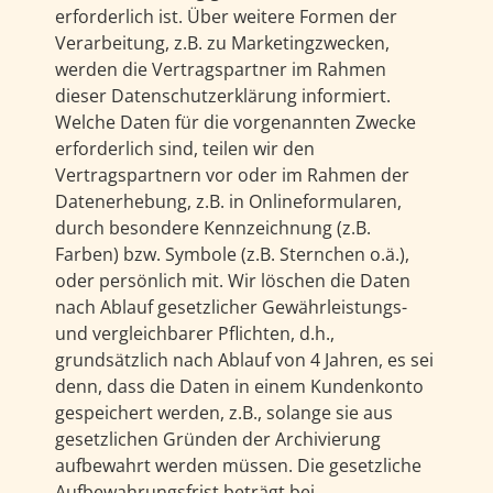
erforderlich ist. Über weitere Formen der
Verarbeitung, z.B. zu Marketingzwecken,
werden die Vertragspartner im Rahmen
dieser Datenschutzerklärung informiert.
Welche Daten für die vorgenannten Zwecke
erforderlich sind, teilen wir den
Vertragspartnern vor oder im Rahmen der
Datenerhebung, z.B. in Onlineformularen,
durch besondere Kennzeichnung (z.B.
Farben) bzw. Symbole (z.B. Sternchen o.ä.),
oder persönlich mit. Wir löschen die Daten
nach Ablauf gesetzlicher Gewährleistungs-
und vergleichbarer Pflichten, d.h.,
grundsätzlich nach Ablauf von 4 Jahren, es sei
denn, dass die Daten in einem Kundenkonto
gespeichert werden, z.B., solange sie aus
gesetzlichen Gründen der Archivierung
aufbewahrt werden müssen. Die gesetzliche
Aufbewahrungsfrist beträgt bei