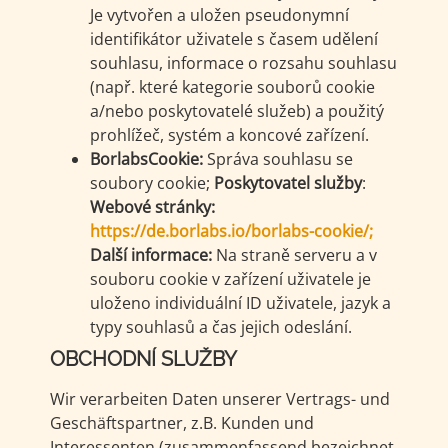
Je vytvořen a uložen pseudonymní
identifikátor uživatele s časem udělení
souhlasu, informace o rozsahu souhlasu
(např. které kategorie souborů cookie
a/nebo poskytovatelé služeb) a použitý
prohlížeč, systém a koncové zařízení.
BorlabsCookie:
Správa souhlasu se
soubory cookie;
Poskytovatel služby
:
Webové stránky:
https://de.borlabs.io/borlabs-cookie/;
Další informace:
Na straně serveru a v
souboru cookie v zařízení uživatele je
uloženo individuální ID uživatele, jazyk a
typy souhlasů a čas jejich odeslání.
OBCHODNÍ SLUŽBY
Wir verarbeiten Daten unserer Vertrags- und
Geschäftspartner, z.B. Kunden und
Interessenten (zusammenfassend bezeichnet