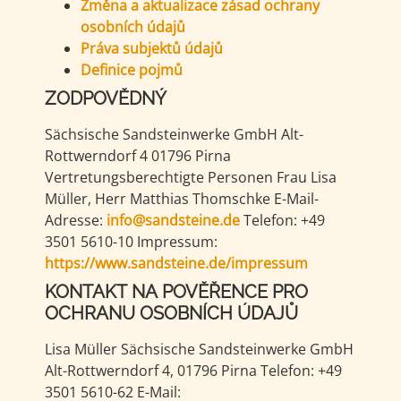
Změna a aktualizace zásad ochrany
osobních údajů
Práva subjektů údajů
Definice pojmů
ZODPOVĚDNÝ
Sächsische Sandsteinwerke GmbH Alt-
Rottwerndorf 4 01796 Pirna
Vertretungsberechtigte Personen Frau Lisa
Müller, Herr Matthias Thomschke E-Mail-
Adresse:
info@sandsteine.de
Telefon: +49
3501 5610-10 Impressum:
https://www.sandsteine.de/impressum
KONTAKT NA POVĚŘENCE PRO
OCHRANU OSOBNÍCH ÚDAJŮ
Lisa Müller Sächsische Sandsteinwerke GmbH
Alt-Rottwerndorf 4, 01796 Pirna Telefon: +49
3501 5610-62 E-Mail: