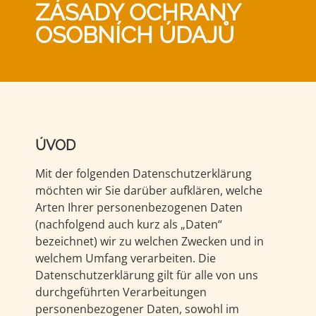
ZÁSADY OCHRANY
OSOBNÍCH ÚDAJŮ
ÚVOD
Mit der folgenden Datenschutzerklärung
möchten wir Sie darüber aufklären, welche
Arten Ihrer personenbezogenen Daten
(nachfolgend auch kurz als „Daten“
bezeichnet) wir zu welchen Zwecken und in
welchem Umfang verarbeiten. Die
Datenschutzerklärung gilt für alle von uns
durchgeführten Verarbeitungen
personenbezogener Daten, sowohl im