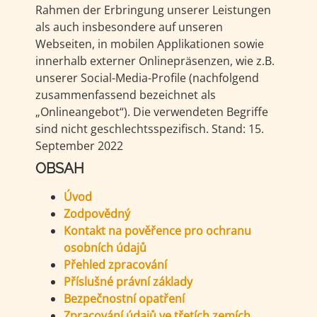
Rahmen der Erbringung unserer Leistungen
als auch insbesondere auf unseren
Webseiten, in mobilen Applikationen sowie
innerhalb externer Onlinepräsenzen, wie z.B.
unserer Social-Media-Profile (nachfolgend
zusammenfassend bezeichnet als
„Onlineangebot“). Die verwendeten Begriffe
sind nicht geschlechtsspezifisch. Stand: 15.
September 2022
OBSAH
Úvod
Zodpovědný
Kontakt na pověřence pro ochranu
osobních údajů
Přehled zpracování
Příslušné právní základy
Bezpečnostní opatření
Zpracování údajů ve třetích zemích