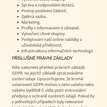
Správa a zodpovídání dotazů.
Postup podávání žádostí.
Zpětná vazba.
Marketing.
Profily s informacemi o uživateli.
Vytvoření cílové skupiny.
Poskytování naší online nabídky a
uživatelská přívětivost.
Infrastruktura informačních technologií.
PŘÍSLUŠNÉ PRÁVNÍ ZÁKLADY
Níže naleznete přehled právních základů
GDPR, na jejichž základě zpracováváme
osobní údaje. Upozorňujeme, že kromě
ustanovení GDPR mohou v zemi vašeho nebo
našeho bydliště či sídla platit vnitrostátní
předpisy o ochraně osobních údajů. Pokud by
v jednotlivých případech byly relevantní