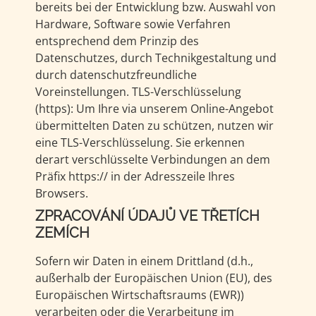
bereits bei der Entwicklung bzw. Auswahl von
Hardware, Software sowie Verfahren
entsprechend dem Prinzip des
Datenschutzes, durch Technikgestaltung und
durch datenschutzfreundliche
Voreinstellungen. TLS-Verschlüsselung
(https): Um Ihre via unserem Online-Angebot
übermittelten Daten zu schützen, nutzen wir
eine TLS-Verschlüsselung. Sie erkennen
derart verschlüsselte Verbindungen an dem
Präfix https:// in der Adresszeile Ihres
Browsers.
ZPRACOVÁNÍ ÚDAJŮ VE TŘETÍCH
ZEMÍCH
Sofern wir Daten in einem Drittland (d.h.,
außerhalb der Europäischen Union (EU), des
Europäischen Wirtschaftsraums (EWR))
verarbeiten oder die Verarbeitung im