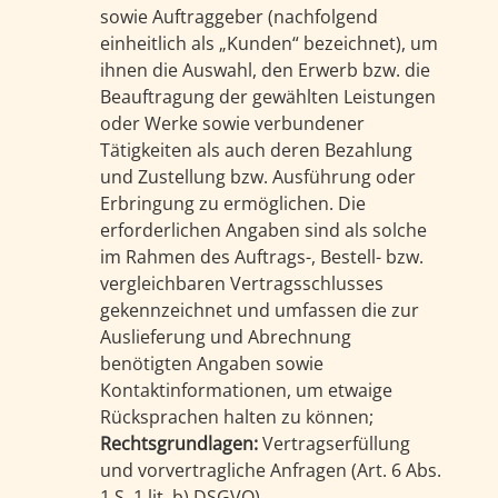
sowie Auftraggeber (nachfolgend
einheitlich als „Kunden“ bezeichnet), um
ihnen die Auswahl, den Erwerb bzw. die
Beauftragung der gewählten Leistungen
oder Werke sowie verbundener
Tätigkeiten als auch deren Bezahlung
und Zustellung bzw. Ausführung oder
Erbringung zu ermöglichen. Die
erforderlichen Angaben sind als solche
im Rahmen des Auftrags-, Bestell- bzw.
vergleichbaren Vertragsschlusses
gekennzeichnet und umfassen die zur
Auslieferung und Abrechnung
benötigten Angaben sowie
Kontaktinformationen, um etwaige
Rücksprachen halten zu können;
Rechtsgrundlagen:
Vertragserfüllung
und vorvertragliche Anfragen (Art. 6 Abs.
1 S. 1 lit. b) DSGVO).