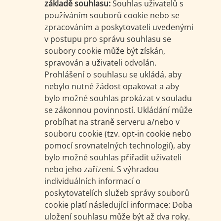
základě souhlasu:
Souhlas uživatelů s
používáním souborů cookie nebo se
zpracováním a poskytovateli uvedenými
v postupu pro správu souhlasu se
soubory cookie může být získán,
spravován a uživateli odvolán.
Prohlášení o souhlasu se ukládá, aby
nebylo nutné žádost opakovat a aby
bylo možné souhlas prokázat v souladu
se zákonnou povinností. Ukládání může
probíhat na straně serveru a/nebo v
souboru cookie (tzv. opt-in cookie nebo
pomocí srovnatelných technologií), aby
bylo možné souhlas přiřadit uživateli
nebo jeho zařízení. S výhradou
individuálních informací o
poskytovatelích služeb správy souborů
cookie platí následující informace: Doba
uložení souhlasu může být až dva roky.