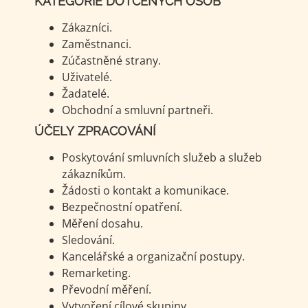
KATEGORIE DOTČENÝCH OSOB
Zákazníci.
Zaměstnanci.
Zúčastněné strany.
Uživatelé.
Žadatelé.
Obchodní a smluvní partneři.
ÚČELY ZPRACOVÁNÍ
Poskytování smluvních služeb a služeb
zákazníkům.
Žádosti o kontakt a komunikace.
Bezpečnostní opatření.
Měření dosahu.
Sledování.
Kancelářské a organizační postupy.
Remarketing.
Převodní měření.
Vytvoření cílové skupiny.