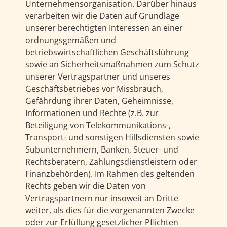
Unternehmensorganisation. Darüber hinaus
verarbeiten wir die Daten auf Grundlage
unserer berechtigten Interessen an einer
ordnungsgemäßen und
betriebswirtschaftlichen Geschäftsführung
sowie an Sicherheitsmaßnahmen zum Schutz
unserer Vertragspartner und unseres
Geschäftsbetriebes vor Missbrauch,
Gefährdung ihrer Daten, Geheimnisse,
Informationen und Rechte (z.B. zur
Beteiligung von Telekommunikations-,
Transport- und sonstigen Hilfsdiensten sowie
Subunternehmern, Banken, Steuer- und
Rechtsberatern, Zahlungsdienstleistern oder
Finanzbehörden). Im Rahmen des geltenden
Rechts geben wir die Daten von
Vertragspartnern nur insoweit an Dritte
weiter, als dies für die vorgenannten Zwecke
oder zur Erfüllung gesetzlicher Pflichten