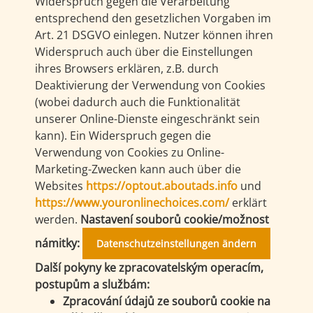
Widerspruch gegen die Verarbeitung
entsprechend den gesetzlichen Vorgaben im
Art. 21 DSGVO einlegen. Nutzer können ihren
Widerspruch auch über die Einstellungen
ihres Browsers erklären, z.B. durch
Deaktivierung der Verwendung von Cookies
(wobei dadurch auch die Funktionalität
unserer Online-Dienste eingeschränkt sein
kann). Ein Widerspruch gegen die
Verwendung von Cookies zu Online-
Marketing-Zwecken kann auch über die
Websites
https://optout.aboutads.info
und
https://www.youronlinechoices.com/
erklärt
werden.
Nastavení souborů cookie/možnost
námitky:
Datenschutzeinstellungen ändern
Další pokyny ke zpracovatelským operacím,
postupům a službám:
Zpracování údajů ze souborů cookie na