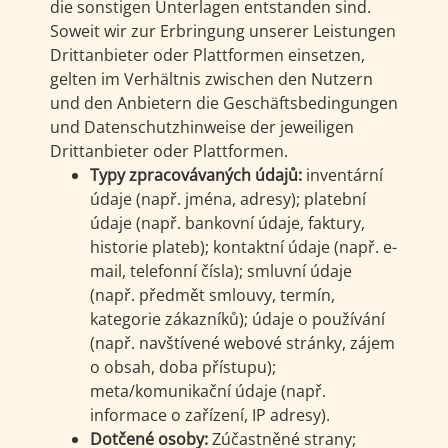
die sonstigen Unterlagen entstanden sind.
Soweit wir zur Erbringung unserer Leistungen
Drittanbieter oder Plattformen einsetzen,
gelten im Verhältnis zwischen den Nutzern
und den Anbietern die Geschäftsbedingungen
und Datenschutzhinweise der jeweiligen
Drittanbieter oder Plattformen.
Typy zpracovávaných údajů:
inventární
údaje (např. jména, adresy); platební
údaje (např. bankovní údaje, faktury,
historie plateb); kontaktní údaje (např. e-
mail, telefonní čísla); smluvní údaje
(např. předmět smlouvy, termín,
kategorie zákazníků); údaje o používání
(např. navštívené webové stránky, zájem
o obsah, doba přístupu);
meta/komunikační údaje (např.
informace o zařízení, IP adresy).
Dotčené osoby:
Zúčastněné strany;