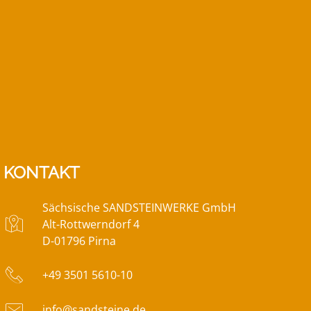
KONTAKT
Sächsische SANDSTEINWERKE GmbH
Alt-Rottwerndorf 4
D-01796 Pirna
+49 3501 5610-10
info@sandsteine.de