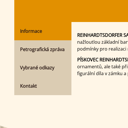
Informace
REINHARDTSDORFER SA
nažloutlou základní barv
podmínky pro realizaci
Petrografická zpráva
PÍSKOVEC REINHARDT
ornamentů, ale také př
Vybrané odkazy
figurální díla v zámku
Kontakt