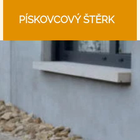
PÍSKOVCOVÝ ŠTĚRK