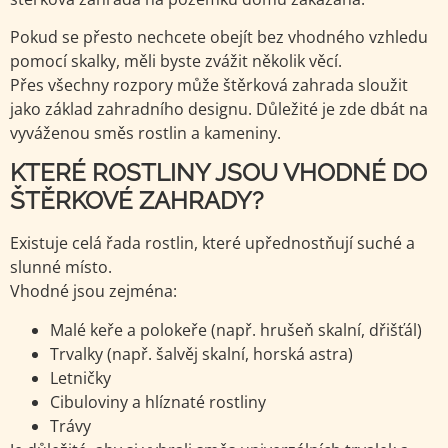
Pokud se přesto nechcete obejít bez vhodného vzhledu
pomocí skalky, měli byste zvážit několik věcí.
Přes všechny rozpory může štěrková zahrada sloužit
jako základ zahradního designu. Důležité je zde dbát na
vyváženou směs rostlin a kameniny.
KTERÉ ROSTLINY JSOU VHODNÉ DO
ŠTĚRKOVÉ ZAHRADY?
Existuje celá řada rostlin, které upřednostňují suché a
slunné místo.
Vhodné jsou zejména:
Malé keře a polokeře (např. hrušeň skalní, dřišťál)
Trvalky (např. šalvěj skalní, horská astra)
Letničky
Cibuloviny a hlíznaté rostliny
Trávy