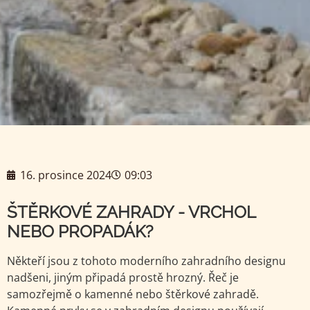
16. prosince 2024
09:03
ŠTĚRKOVÉ ZAHRADY - VRCHOL
NEBO PROPADÁK?
Někteří jsou z tohoto moderního zahradního designu
nadšeni, jiným připadá prostě hrozný. Řeč je
samozřejmě o kamenné nebo štěrkové zahradě.