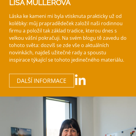
LISA MÜLLEROVÁ
Láska ke kameni mi byla vtisknuta prakticky už od
kolébky: můj prapradědeček založil naši rodinnou
firmu a položil tak základ tradice, kterou dnes s
velkou vášní pokračuji. Na svém blogu tě zavedu do
tohoto světa: dozvíš se zde vše o aktuálních
novinkách, najdeš užitečné rady a spoustu
inspirace týkající se tohoto jedinečného materiálu.
DALŠÍ INFORMACE