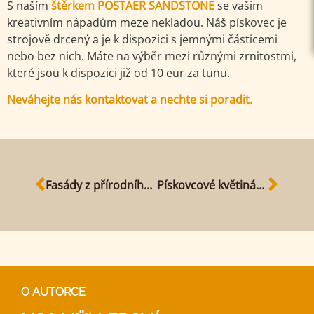
S naším
štěrkem
POSTAER SANDSTONE
se vašim
kreativním nápadům meze nekladou. Náš pískovec je
strojově drcený a je k dispozici s jemnými částicemi
nebo bez nich. Máte na výběr mezi různými zrnitostmi,
které jsou k dispozici již od 10 eur za tunu.
Neváhejte nás kontaktovat a nechte si poradit.
Fasády z přírodního kamene
Pískovcové květináče - optický vrchol vaší zahrady
O AUTORCE