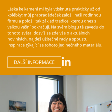
Láska ke kameni mi byla vtisknuta prakticky už od
kolébky: můj prapradědeček založil naši rodinnou
firmu a položil tak základ tradice, kterou dnes s
velkou vášní pokračuji. Na svém blogu tě zavedu do
tohoto světa: dozvíš se zde vše o aktuálních
novinkách, najdeš užitečné rady a spoustu
inspirace týkající se tohoto jedinečného materiálu.
DALŠÍ INFORMACE