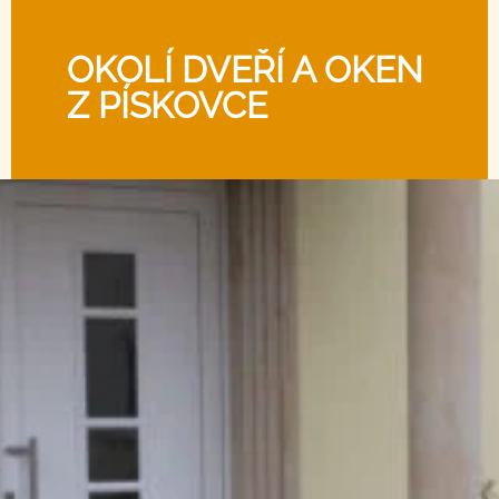
OKOLÍ DVEŘÍ A OKEN
Z PÍSKOVCE