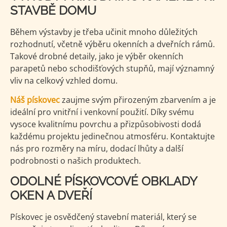
STAVBĚ DOMU
Během výstavby je třeba učinit mnoho důležitých
rozhodnutí, včetně výběru okenních a dveřních rámů.
Takové drobné detaily, jako je výběr okenních
parapetů nebo schodišťových stupňů, mají významný
vliv na celkový vzhled domu.
Náš pískovec
zaujme svým přirozeným zbarvením a je
ideální pro vnitřní i venkovní použití. Díky svému
vysoce kvalitnímu povrchu a přizpůsobivosti dodá
každému projektu jedinečnou atmosféru. Kontaktujte
nás pro rozměry na míru, dodací lhůty a další
podrobnosti o našich produktech.
ODOLNÉ PÍSKOVCOVÉ OBKLADY
OKEN A DVEŘÍ
Pískovec je osvědčený stavební materiál, který se