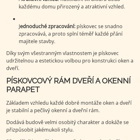
každému domu přirozený a atraktivní vzhled.
J
ednoduché zpracování:
pískovec se snadno
zpracovává, a proto splní téměř každé přání
majitele stavby.
Díky svým všestranným vlastnostem je pískovec
udržitelnou a estetickou volbou pro konstrukci oken a
dveří.
PÍSKOVCOVÝ RÁM DVEŘÍ A OKENNÍ
PARAPET
Základem vzhledu každé dobré montáže oken a dveří
je stabilní a pečlivý okenní a dveřní rám.
Dodává budově velmi osobitý charakter a dokáže se
přizpůsobit jakémukoli stylu.