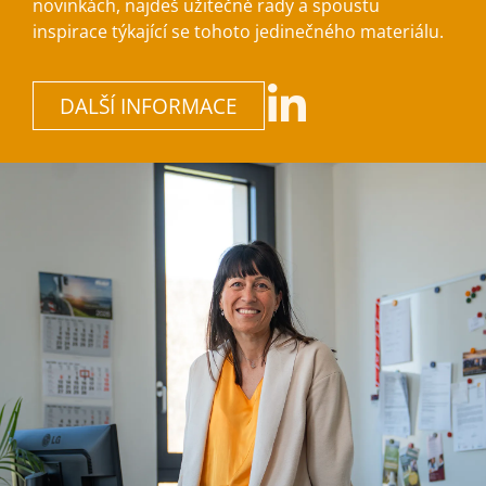
novinkách, najdeš užitečné rady a spoustu
inspirace týkající se tohoto jedinečného materiálu.
DALŠÍ INFORMACE