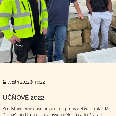
7. září 2022
10:22
UČŇOVÉ 2022
Představujeme naše nové učně pro vzdělávací rok 2022.
Do našeho týmu pískovcových dělníků rádi přivítáme