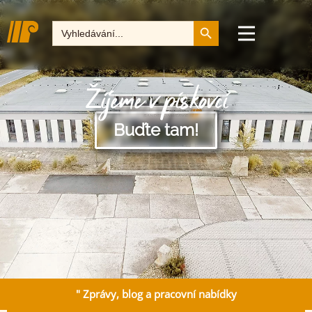
Tlačítko pro vyhledává
Hledat:
Žijeme v pískovci
Buďte tam!
" Zprávy, blog a pracovní nabídky