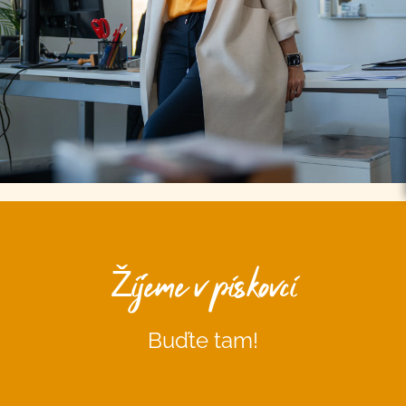
Žijeme v pískovci
Buďte tam!