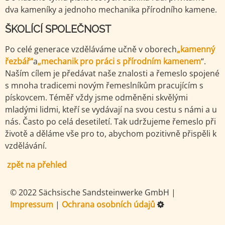
dva kameníky a jednoho mechanika přírodního kamene.
ŠKOLÍCÍ SPOLEČNOST
Po celé generace vzděláváme učně v oborech
„kamenný
řezbář“
a
„mechanik pro práci s přírodním kamenem
“.
Naším cílem je předávat naše znalosti a řemeslo spojené
s mnoha tradicemi novým řemeslníkům pracujícím s
pískovcem. Téměř vždy jsme odměněni skvělými
mladými lidmi, kteří se vydávají na svou cestu s námi a u
nás. Často po celá desetiletí. Tak udržujeme řemeslo při
životě a děláme vše pro to, abychom pozitivně přispěli k
vzdělávání.
zpět na přehled
© 2022 Sächsische Sandsteinwerke GmbH
|
Impressum
|
Ochrana osobních údajů