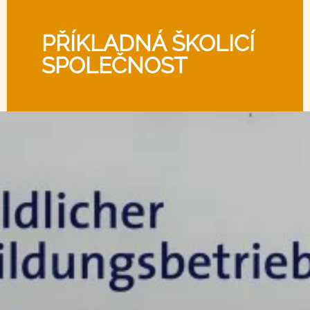
PŘÍKLADNÁ ŠKOLICÍ
SPOLEČNOST