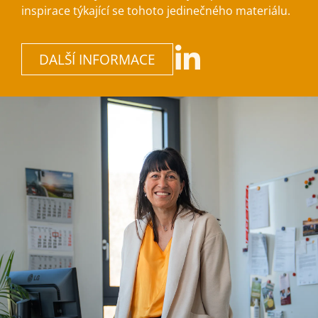
inspirace týkající se tohoto jedinečného materiálu.
DALŠÍ INFORMACE