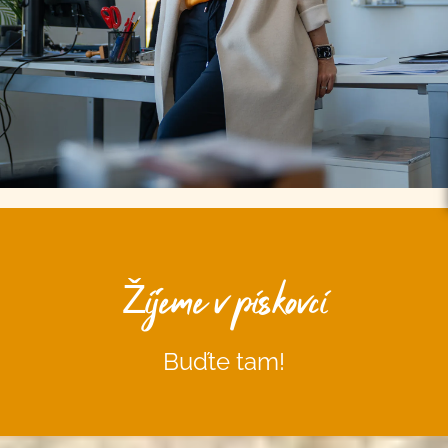
Žijeme v pískovci
Buďte tam!