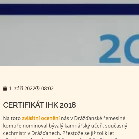
1. září 2022
08:02
CERTIFIKÁT IHK 2018
Na toto
zvláštní ocenění
nás v Drážďanské řemeslné
komoře nominoval bývalý kamnářský učeň, současný
cechmistr v Drážďanech. Přestože se již tolik let