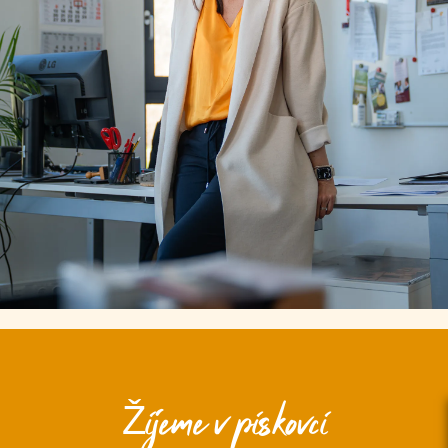
Žijeme v pískovci