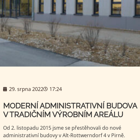
29. srpna 2022
17:24
MODERNÍ ADMINISTRATIVNÍ BUDOVA
V TRADIČNÍM VÝROBNÍM AREÁLU
Od 2. listopadu 2015 jsme se přestěhovali do nové
administrativní budovy v Alt-Rottwerndorf 4 v Pirně.