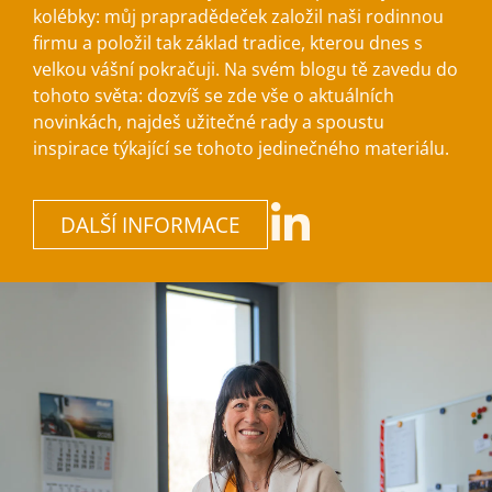
kolébky: můj prapradědeček založil naši rodinnou
firmu a položil tak základ tradice, kterou dnes s
velkou vášní pokračuji. Na svém blogu tě zavedu do
tohoto světa: dozvíš se zde vše o aktuálních
novinkách, najdeš užitečné rady a spoustu
inspirace týkající se tohoto jedinečného materiálu.
DALŠÍ INFORMACE