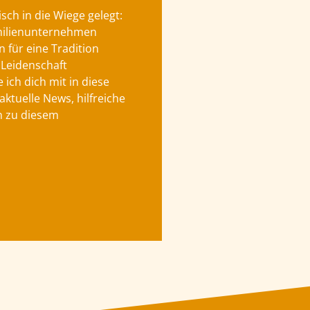
sch in die Wiege gelegt:
milienunternehmen
 für eine Tradition
 Leidenschaft
ich dich mit in diese
aktuelle News, hilfreiche
n zu diesem