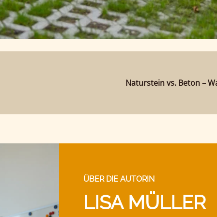
Naturstein vs. Beton – Wa
ÜBER DIE AUTORIN
LISA MÜLLER