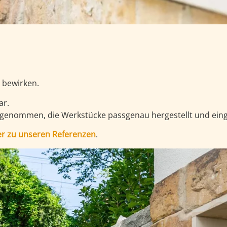
 bewirken.
ar.
 genommen, die Werkstücke passgenau hergestellt und eing
er zu unseren Referenzen
.