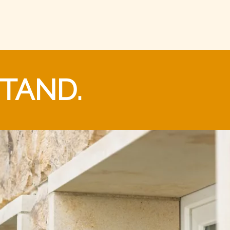
TAND.