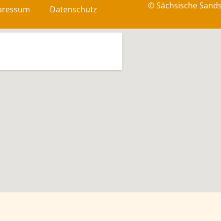
© Sächsische Sand
pressum
Datenschutz