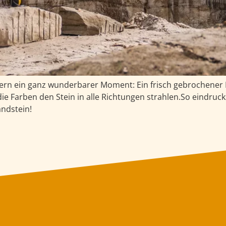
tern ein ganz wunderbarer Moment: Ein frisch gebrochener 
ie Farben den Stein in alle Richtungen strahlen.So eindrucks
andstein!