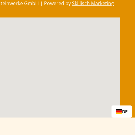
steinwerke GmbH | Powered by
Skillisch Marketing
DE