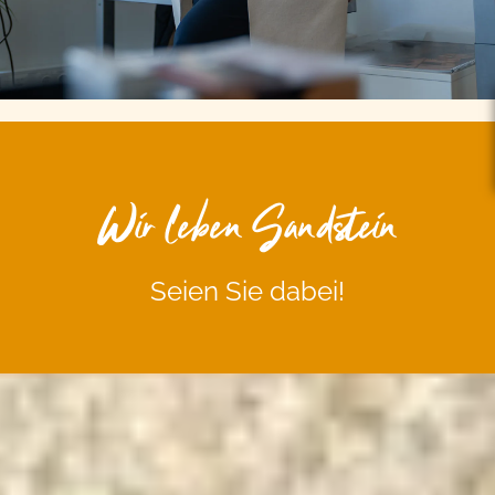
Wir leben Sandstein
Seien Sie dabei!