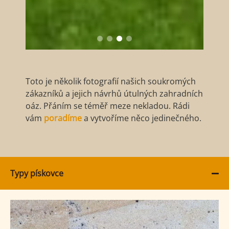
Toto je několik fotografií našich soukromých
zákazníků a jejich návrhů útulných zahradních
oáz. Přáním se téměř meze nekladou. Rádi
vám
poradíme
a vytvoříme něco jedinečného.
Typy pískovce