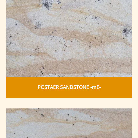
POSTAER SANDSTONE -mE-