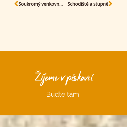
Soukromý venkovní prostor
Schodiště a stupně
Žijeme v pískovci
Buďte tam!