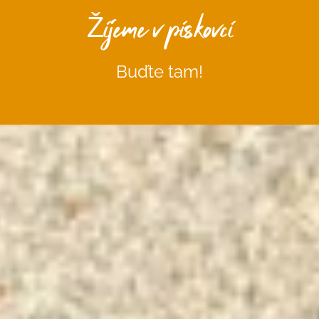
Žijeme v pískovci
Buďte tam!