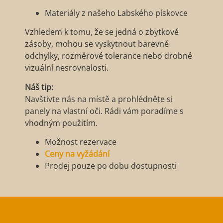
Materiály z našeho Labského pískovce
Vzhledem k tomu, že se jedná o zbytkové
zásoby, mohou se vyskytnout barevné
odchylky, rozměrové tolerance nebo drobné
vizuální nesrovnalosti.
Náš tip:
Navštivte nás na místě a prohlédněte si
panely na vlastní oči. Rádi vám poradíme s
vhodným použitím.
Možnost rezervace
Ceny na vyžádání
Prodej pouze po dobu dostupnosti