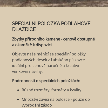
SPECIÁLNÍ POLOŽKA PODLAHOVÉ
DLAŽDICE
Zbytky přírodního kamene - cenově dostupné
a okamžitě k dispozici
Objevte naše měnící se speciální položky
podlahových desek z Labského pískovce -
ideální pro cenově náročné a kreativní
venkovní návrhy.
Podrobnosti o speciálních položkách:
Různé rozměry, formáty a kvality
Množství závisí na položce - pouze do
vyprodání zásob