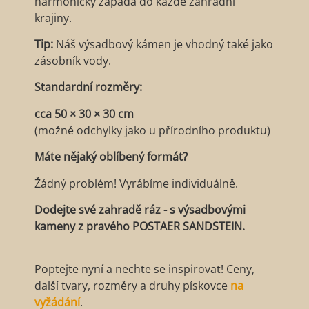
harmonicky zapadá do každé zahradní
krajiny.
Tip:
Náš výsadbový kámen je vhodný také jako
zásobník vody.
Standardní rozměry:
cca 50 × 30 × 30 cm
(možné odchylky jako u přírodního produktu)
Máte nějaký oblíbený formát?
Žádný problém! Vyrábíme individuálně.
Dodejte své zahradě ráz - s výsadbovými
kameny z pravého POSTAER SANDSTEIN.
Poptejte nyní a nechte se inspirovat! Ceny,
další tvary, rozměry a druhy pískovce
na
vyžádání
.