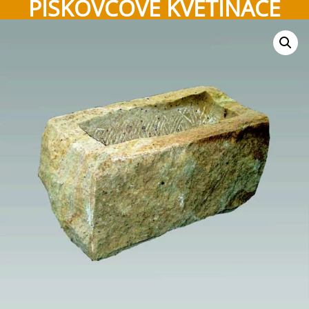
PÍSKOVCOVÉ KVĚTINÁČE